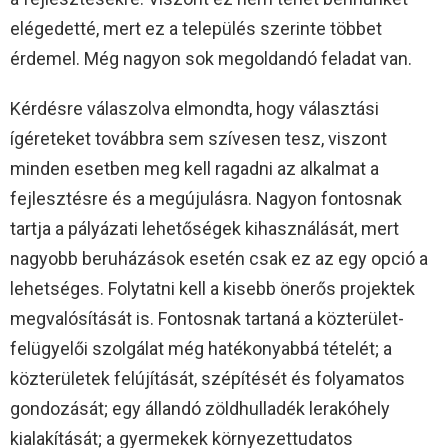
elégedetté, mert ez a település szerinte többet
érdemel. Még nagyon sok megoldandó feladat van.
Kérdésre válaszolva elmondta, hogy választási
ígéreteket továbbra sem szívesen tesz, viszont
minden esetben meg kell ragadni az alkalmat a
fejlesztésre és a megújulásra. Nagyon fontosnak
tartja a pályázati lehetőségek kihasználását, mert
nagyobb beruházások esetén csak ez az egy opció a
lehetséges. Folytatni kell a kisebb önerős projektek
megvalósítását is. Fontosnak tartaná a közterület-
felügyelői szolgálat még hatékonyabbá tételét; a
közterületek felújítását, szépítését és folyamatos
gondozását; egy állandó zöldhulladék lerakóhely
kialakítását; a gyermekek környezettudatos