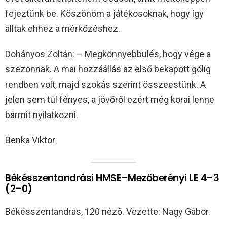
fejeztünk be. Köszönöm a játékosoknak, hogy így
álltak ehhez a mérkőzéshez.
Dohányos Zoltán: – Megkönnyebbülés, hogy vége a
szezonnak. A mai hozzáállás az első bekapott gólig
rendben volt, majd szokás szerint összeestünk. A
jelen sem túl fényes, a jövőről ezért még korai lenne
bármit nyilatkozni.
Benka Viktor
Békésszentandrási HMSE–Mezőberényi LE 4–3
(2–0)
Békésszentandrás, 120 néző. Vezette: Nagy Gábor.