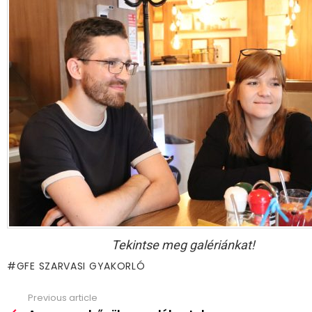
Tekintse meg galériánkat!
GFE SZARVASI GYAKORLÓ
Previous article
See