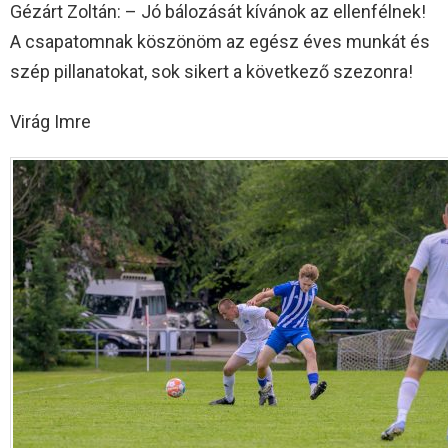
Gézárt Zoltán: – Jó bálozását kívánok az ellenfélnek!
A csapatomnak köszönöm az egész éves munkát és
szép pillanatokat, sok sikert a következő szezonra!
Virág Imre