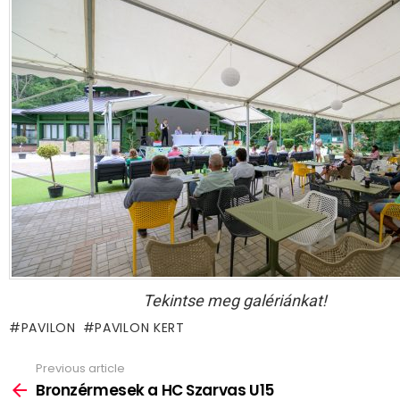
Tekintse meg galériánkat!
PAVILON
PAVILON KERT
Previous article
See
more
Bronzérmesek a HC Szarvas U15