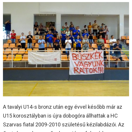
A tavalyi U14-s bronz után egy évvel később már az
U15 korosztályban is újra dobogóra állhattak a HC
Szarvas fiatal 2009-2010 születésű kézilabdázói. Az