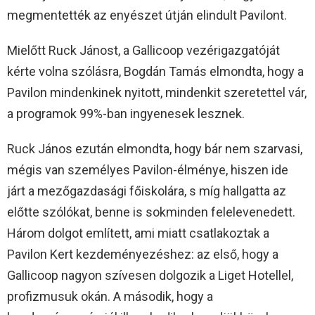
megmentették az enyészet útján elindult Pavilont.
Mielőtt Ruck Jánost, a Gallicoop vezérigazgatóját
kérte volna szólásra, Bogdán Tamás elmondta, hogy a
Pavilon mindenkinek nyitott, mindenkit szeretettel vár,
a programok 99%-ban ingyenesek lesznek.
Ruck János ezután elmondta, hogy bár nem szarvasi,
mégis van személyes Pavilon-élménye, hiszen ide
járt a mezőgazdasági főiskolára, s míg hallgatta az
előtte szólókat, benne is sokminden felelevenedett.
Három dolgot említett, ami miatt csatlakoztak a
Pavilon Kert kezdeményezéshez: az első, hogy a
Gallicoop nagyon szívesen dolgozik a Liget Hotellel,
profizmusuk okán. A második, hogy a