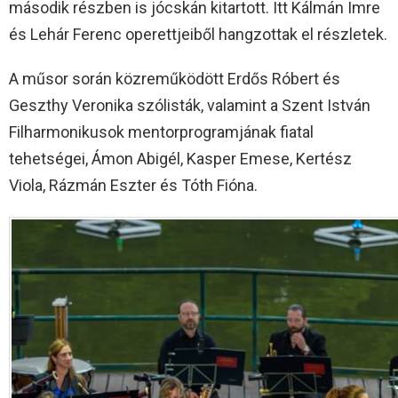
második részben is jócskán kitartott. Itt Kálmán Imre
és Lehár Ferenc operettjeiből hangzottak el részletek.
A műsor során közreműködött Erdős Róbert és
Geszthy Veronika szólisták, valamint a Szent István
Filharmonikusok mentorprogramjának fiatal
tehetségei, Ámon Abigél, Kasper Emese, Kertész
Viola, Rázmán Eszter és Tóth Fióna.