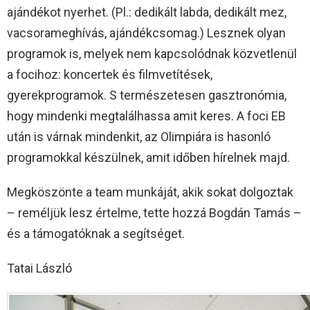
ajándékot nyerhet. (Pl.: dedikált labda, dedikált mez,
vacsorameghívás, ajándékcsomag.) Lesznek olyan
programok is, melyek nem kapcsolódnak közvetlenül
a focihoz: koncertek és filmvetítések,
gyerekprogramok. S természetesen gasztronómia,
hogy mindenki megtalálhassa amit keres. A foci EB
után is várnak mindenkit, az Olimpiára is hasonló
programokkal készülnek, amit időben hírelnek majd.
Megköszönte a team munkáját, akik sokat dolgoztak
– reméljük lesz értelme, tette hozzá Bogdán Tamás –
és a támogatóknak a segítséget.
Tatai László