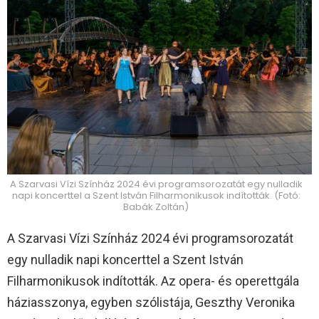
A Szarvasi Vízi Színház 2024 évi programsorozatát egy nulladik
napi koncerttel a Szent István Filharmonikusok indították. (Fotó:
Babák Zoltán)
A Szarvasi Vízi Színház 2024 évi programsorozatát
egy nulladik napi koncerttel a Szent István
Filharmonikusok indították. Az opera- és operettgála
háziasszonya, egyben szólistája, Geszthy Veronika