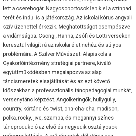
lett a cserebogár. Nagycsoportosok lepik el a színpad
terét és indul is a játékország. Az iskolai kórus angyali
szív üzenettel érkezik. Meghatottságot csempészve
a vidámságba. Csongi, Hanna, Zsófi és Lotti verseken
keresztül világít rá az iskolai élet nehéz és súlyos
problémáira. A Szilver Művészeti Alapiskola a
Gyakorlóintézmény stratégiai partnere, kiváló
együttműködésben megalapozva az alap
táncismeretek elsajátítását és az ezt követő
időszakban a professzionális táncpedagógiai munkát,
versenytánc képzést. Angolkeringők, hullygully,
country, körtánc és twist, cha-cha-cha, madison,
polka, rocky, jive, szamba, és megannyi színes
táncprodukció az első és negyedik osztályosok
műsorpalettáján. A művészetek délutánja egy