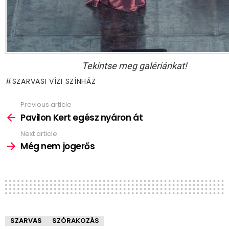
Tekintse meg galériánkat!
SZARVASI VÍZI SZÍNHÁZ
Previous article
See
more
Pavilon Kert egész nyáron át
Next article
Még nem jogerős
SZARVAS
SZÓRAKOZÁS