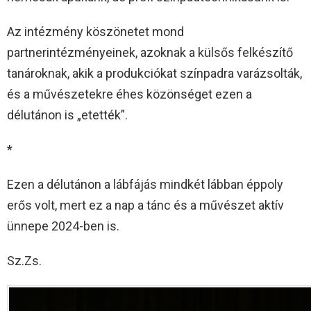
Az intézmény köszönetet mond
partnerintézményeinek, azoknak a külsős felkészítő
tanároknak, akik a produkciókat színpadra varázsolták,
és a művészetekre éhes közönséget ezen a
délutánon is „etették”.
*
Ezen a délutánon a lábfájás mindkét lábban éppoly
erős volt, mert ez a nap a tánc és a művészet aktív
ünnepe 2024-ben is.
Sz.Zs.