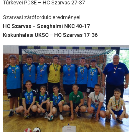
Túrkevei PDSE – HC Szarvas 27-37
Szarvasi záróforduló eredményei:
HC Szarvas – Szeghalmi NKC 40-17
Kiskunhalasi UKSC – HC Szarvas 17-36