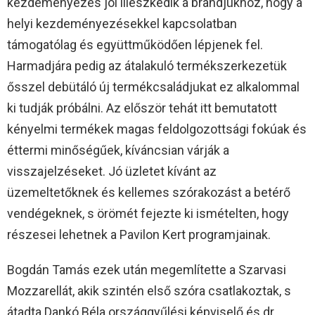
kezdeményezés jól illeszkedik a brandjükhöz, hogy a
helyi kezdeményezésekkel kapcsolatban
támogatólag és együttműködően lépjenek fel.
Harmadjára pedig az átalakuló termékszerkezetük
ősszel debütáló új termékcsaládjukat ez alkalommal
ki tudják próbálni. Az először tehát itt bemutatott
kényelmi termékek magas feldolgozottsági fokúak és
éttermi minőségűek, kíváncsian várják a
visszajelzéseket. Jó üzletet kívánt az
üzemeltetőknek és kellemes szórakozást a betérő
vendégeknek, s örömét fejezte ki ismételten, hogy
részesei lehetnek a Pavilon Kert programjainak.
Bogdán Tamás ezek után megemlítette a Szarvasi
Mozzarellát, akik szintén első szóra csatlakoztak, s
átadta Dankó Béla országgyűlési képviselő és dr.