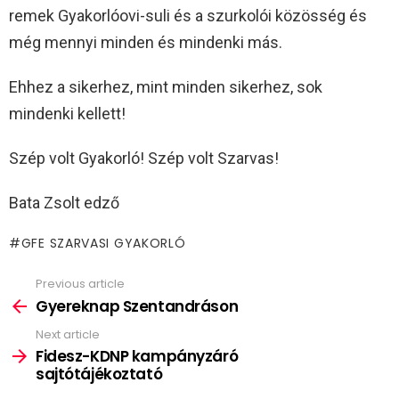
remek Gyakorlóovi-suli és a szurkolói közösség és
még mennyi minden és mindenki más.
Ehhez a sikerhez, mint minden sikerhez, sok
mindenki kellett!
Szép volt Gyakorló! Szép volt Szarvas!
Bata Zsolt edző
GFE SZARVASI GYAKORLÓ
Previous article
See
more
Gyereknap Szentandráson
Next article
Fidesz-KDNP kampányzáró
sajtótájékoztató