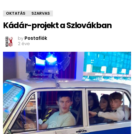
OKTATÁS
SZARVAS
Kádár-projekt a Szlovákban
by
Postafiók
2 éve