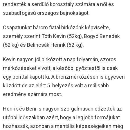
rendezték a serdülő korosztály számára a női és
szabadfogású országos bajnokságot.
Csapatunkat három fiatal birkózónk képviselte,
személy szerint Tóth Kevin (52kg), Bogyó Benedek
(52 kg) és Belincsák Henrik (62 kg).
Kevin nagyon jól birkózott a nap folyamán, szoros
mérkőzéseket vívott, a későbbi győztestől is csak
egy ponttal kapott ki. A bronzmérkőzésen is ügyesen
küzdött de az elért 5. helyezés volt a reálisabb
eredmény számára most.
Henrik és Beni is nagyon szorgalmasan edzettek az
utóbbi időszakban azért, hogy a legjobb formájukat
hozhassák, azonban a mentális képességeiken még