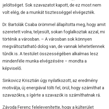
jelöltséget. Sok szavazatot kapott, de ez most nem
volt elég, de a munkát tisztességgel elvégezték.
Dr. Bartolák Csaba örömmel állapította meg, hogy amit
szeretett volna, teljesült, sokan foglalkoztak azzal, mi
történik a városban. – A városban sok könnyen
megváltoztatható dolog van, de vannak lehetetlennek
tűnők is. A testület összességében alkalmas lesz
mindenféle munka elvégzésére – mondta a
képviselő.
Sinkovicz Krisztián úgy nyilatkozott, az eredmény
motiválja, új energiával tölti fel, örül, hogy számíthat a
szavazókra, s ígérte a szavazók is számíthatnak rá.
Závoda Ferenc felelevenítette, hogy a külterület