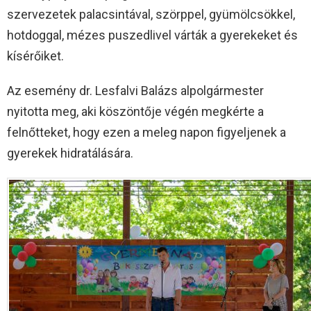
szervezetek palacsintával, szörppel, gyümölcsökkel,
hotdoggal, mézes puszedlivel várták a gyerekeket és
kísérőiket.
Az esemény dr. Lesfalvi Balázs alpolgármester
nyitotta meg, aki köszöntője végén megkérte a
felnőtteket, hogy ezen a meleg napon figyeljenek a
gyerekek hidratálására.