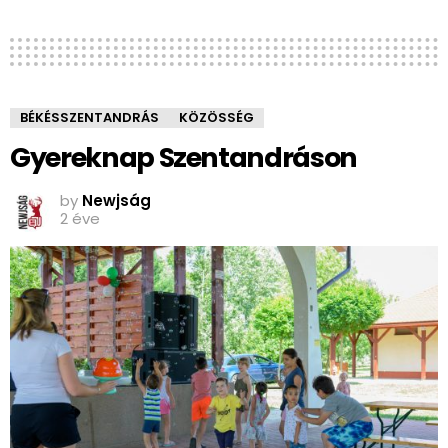
BÉKÉSSZENTANDRÁS
KÖZÖSSÉG
Gyereknap Szentandráson
by
Newjság
2 éve