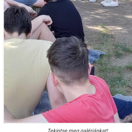
Tekintse meg galériánkat!