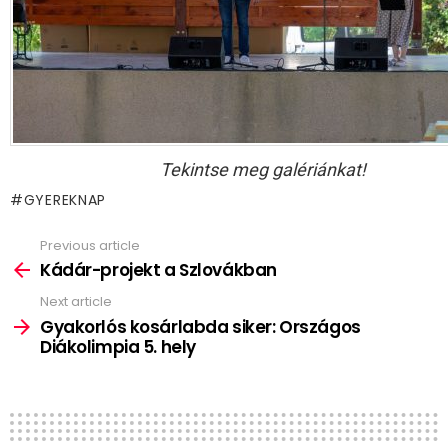
Tekintse meg galériánkat!
GYEREKNAP
Previous article
See
more
Kádár-projekt a Szlovákban
Next article
Gyakorlós kosárlabda siker: Országos
Diákolimpia 5. hely