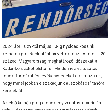
2024. április 29-től május 10-ig nyolcadikosaink
kéthetes projektoktatásban vettek részt. A téma a 20.
századi Magyarország meghatározó időszakát, a
Kádár-korszakot ölelte fel. Mindehhez változatos
munkaformákat és tevékenységeket alkalmaztunk,
hogy minél jobban elszakadjunk a „szokásos” tanórai
keretektől.
Az első külsős programunk egy vonatos kirándulás