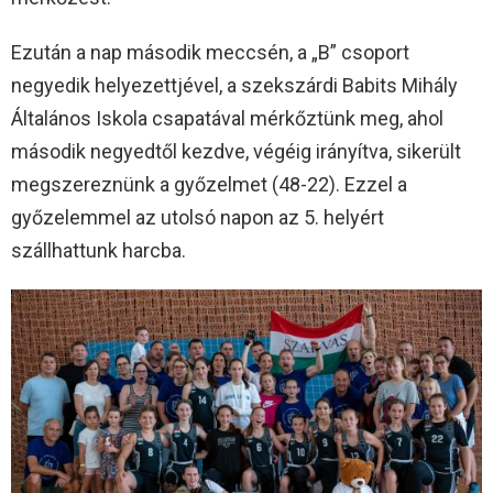
Ezután a nap második meccsén, a „B” csoport
negyedik helyezettjével, a szekszárdi Babits Mihály
Általános Iskola csapatával mérkőztünk meg, ahol
második negyedtől kezdve, végéig irányítva, sikerült
megszereznünk a győzelmet (48-22). Ezzel a
győzelemmel az utolsó napon az 5. helyért
szállhattunk harcba.