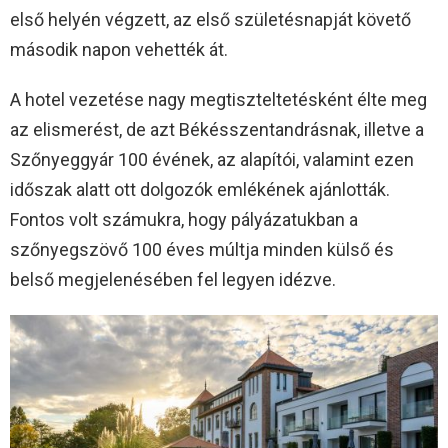
első helyén végzett, az első születésnapját követő
második napon vehették át.
A hotel vezetése nagy megtiszteltetésként élte meg
az elismerést, de azt Békésszentandrásnak, illetve a
Szőnyeggyár 100 évének, az alapítói, valamint ezen
időszak alatt ott dolgozók emlékének ajánlották.
Fontos volt számukra, hogy pályázatukban a
szőnyegszövő 100 éves múltja minden külső és
belső megjelenésében fel legyen idézve.