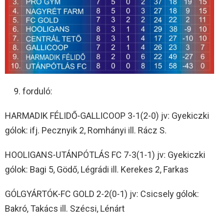
forduló:
HARMADIK FÉLIDŐ-GALLICOOP 3-1(2-0) jv: Gyekiczki
gólok: ifj. Pecznyik 2, Romhányi ill. Rácz S.
HOOLIGANS-UTÁNPÓTLÁS FC 7-3(1-1) jv: Gyekiczki
gólok: Bagi 5, Gödő, Légrádi ill. Kerekes 2, Farkas
GÓLGYÁRTÓK-FC GOLD 2-2(0-1) jv: Csicsely gólok:
Bakró, Takács ill. Szécsi, Lénárt