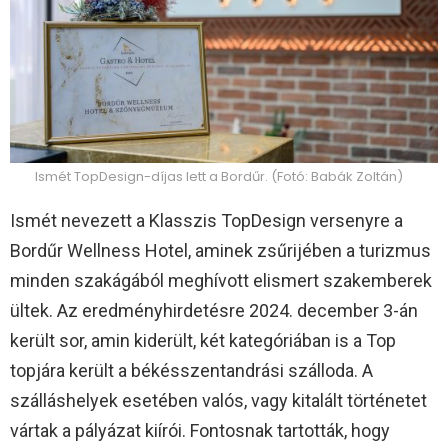
Ismét TopDesign-díjas lett a Bordűr. (Fotó: Babák Zoltán)
Ismét nevezett a Klasszis TopDesign versenyre a
Bordűr Wellness Hotel, aminek zsűrijében a turizmus
minden szakágából meghívott elismert szakemberek
ültek. Az eredményhirdetésre 2024. december 3-án
került sor, amin kiderült, két kategóriában is a Top
topjára került a békésszentandrási szálloda. A
szálláshelyek esetében valós, vagy kitalált történetet
vártak a pályázat kiírói. Fontosnak tartották, hogy