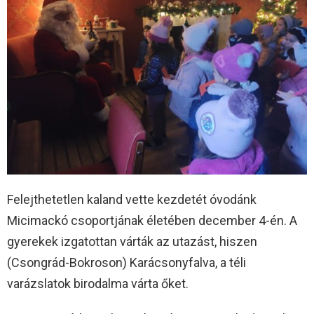
Felejthetetlen kaland vette kezdetét óvodánk
Micimackó csoportjának életében december 4-én. A
gyerekek izgatottan várták az utazást, hiszen
(Csongrád-Bokroson) Karácsonyfalva, a téli
varázslatok birodalma várta őket.