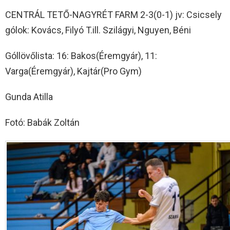
CENTRÁL TETŐ-NAGYRÉT FARM 2-3(0-1) jv: Csicsely
gólok: Kovács, Filyó T.ill. Szilágyi, Nguyen, Béni
Góllövőlista: 16: Bakos(Éremgyár), 11:
Varga(Éremgyár), Kajtár(Pro Gym)
Gunda Atilla
Fotó: Babák Zoltán