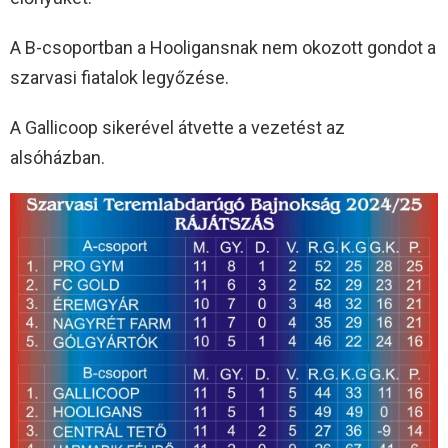
A B-csoportban a Hooligansnak nem okozott gondot a
szarvasi fiatalok legyőzése.
A Gallicoop sikerével átvette a vezetést az
alsóházban.