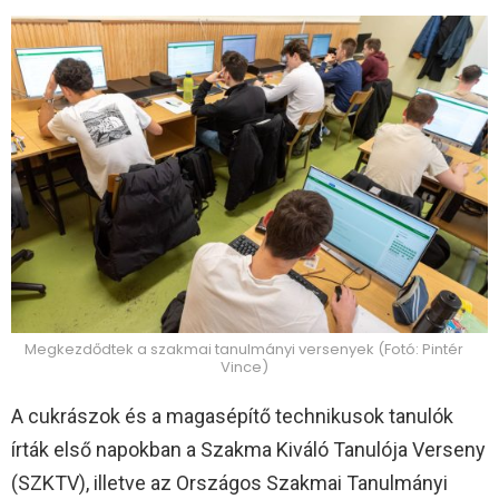
Megkezdődtek a szakmai tanulmányi versenyek (Fotó: Pintér
Vince)
A cukrászok és a magasépítő technikusok tanulók
írták első napokban a Szakma Kiváló Tanulója Verseny
(SZKTV), illetve az Országos Szakmai Tanulmányi