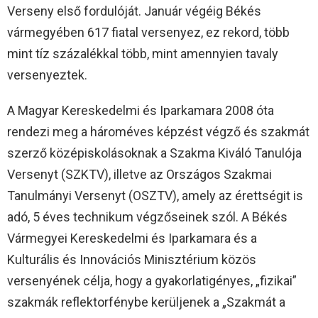
Verseny első fordulóját. Január végéig Békés
vármegyében 617 fiatal versenyez, ez rekord, több
mint tíz százalékkal több, mint amennyien tavaly
versenyeztek.
A Magyar Kereskedelmi és Iparkamara 2008 óta
rendezi meg a hároméves képzést végző és szakmát
szerző középiskolásoknak a Szakma Kiváló Tanulója
Versenyt (SZKTV), illetve az Országos Szakmai
Tanulmányi Versenyt (OSZTV), amely az érettségit is
adó, 5 éves technikum végzőseinek szól. A Békés
Vármegyei Kereskedelmi és Iparkamara és a
Kulturális és Innovációs Minisztérium közös
versenyének célja, hogy a gyakorlatigényes, „fizikai”
szakmák reflektorfénybe kerüljenek a „Szakmát a