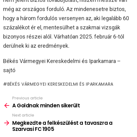
még az országos forduló. Az mindenesetre biztos,
hogy a három fordulós versenyen az, aki legalább 60
százalékot ér el, mentesülhet a szakmai vizsgák
bizonyos részei alól. Várhatóan 2025. február 6-tól
derülnek ki az eredmények.
Békés Vármegyei Kereskedelmi és Iparkamara –
sajtó
BÉKÉS VÁRMEGYEI KERESKEDELMI ÉS IPARKAMARA
Previous article
See
more
A Goldnak minden sikerült
Next article
Megkezdte a felkészülést a tavaszra a
Szarvasi FC 1905