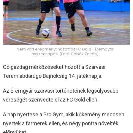
Nem várt eredményt hozott az FC Gold - Éremgyár
összecsapás. (Fotó: Babák Zoltán)
Gólgazdag mérkőzéseket hozott a Szarvasi
Teremlabdarúgó Bajnokság 14. játéknapja.
Az Éremgyár szarvasi történetének legsúlyosabb
vereségét szenvedte el az FC Gold ellen.
A nap nyertese a Pro Gym, akik kőkemény meccsen
nyertek a farmerek ellen, és négy pontra növelték
előnyüket.