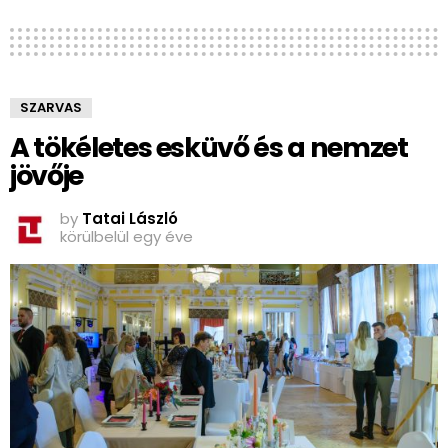
SZARVAS
A tökéletes esküvő és a nemzet
jövője
by
Tatai László
körülbelül egy éve