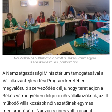
Női Vállalkozói Klubot alapított a Békés Vármegyei
Kereskedelmi és Iparkamara.
A Nemzetgazdasági Minisztérium támogatásával a
Vállalkozásfejlesztési Program keretében
megvalósuló szerveződés célja, hogy teret adjon a
Békés vármegyében dolgozó női vállalkozóknak, az itt
működő vállalkozások női vezetőinek egymás
megismerésére. Nagyon színes volt a csapat