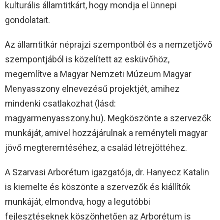
kulturális államtitkárt, hogy mondja el ünnepi
gondolatait.
Az államtitkár néprajzi szempontból és a nemzetjövő
szempontjából is közelített az esküvőhöz,
megemlítve a Magyar Nemzeti Múzeum Magyar
Menyasszony elnevezésű projektjét, amihez
mindenki csatlakozhat (lásd:
magyarmenyasszony.hu). Megköszönte a szervezők
munkáját, amivel hozzájárulnak a reményteli magyar
jövő megteremtéséhez, a család létrejöttéhez.
A Szarvasi Arborétum igazgatója, dr. Hanyecz Katalin
is kiemelte és köszönte a szervezők és kiállítók
munkáját, elmondva, hogy a legutóbbi
fejlesztéseknek köszönhetően az Arborétum is