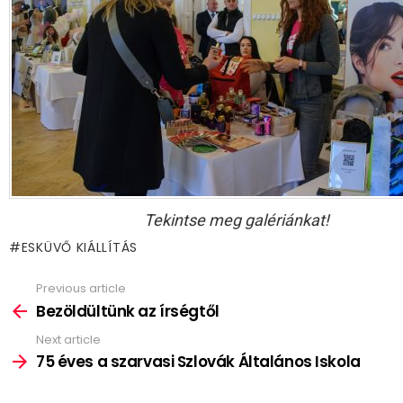
Tekintse meg galériánkat!
ESKÜVŐ KIÁLLÍTÁS
Previous article
See
more
Bezöldültünk az írségtől
Next article
75 éves a szarvasi Szlovák Általános Iskola