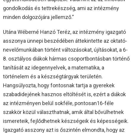
gondolkodás és tettrekészség, ami az intézmény
minden dolgozójára jellemző.”
Utána Wéberné Hanzó Teréz, az intézmény igazgató
asszonya ünnepi beszédében áttekintette az oktató-
nevelőmunkában történt változásokat, újításokat, a 6-
8. osztályos diákok hármas csoportbontásban történő
tanítását az idegennyelvek, a matematika, a
történelem és a készségtárgyak területén.
Hangsúlyozta, hogy fontosnak tartja a gyerekek
szabadidejének hasznos eltöltését is, ezért a diákok
az intézményen belül sokféle, pontosan16-féle
szakkör közül választhatnak, amik által bővülhetnek
ismereteik, fejlődhetnek készségeik és képességeik.
Igazgató asszony azt is őszintén elmondta, hogy az