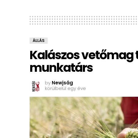
ÁLLÁS
Kalászos vetőmag t
munkatárs
by
Newjság
körülbelül egy éve