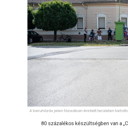
A beruházás jelen fázisában érintett területen tartott
80 százalékos készültségben van a „C