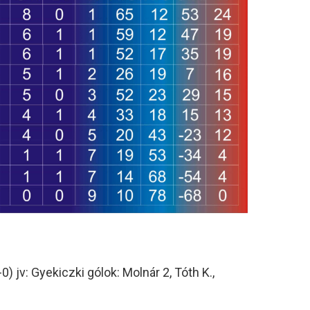
v: Gyekiczki gólok: Molnár 2, Tóth K.,