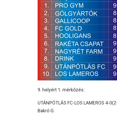
helyért 1. mérkőzés:
UTÁNPÓTLÁS FC-LOS LAMEROS 4-0(2-0) j
Bakró G.