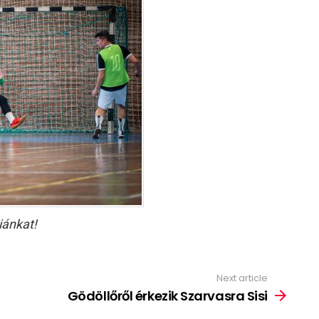
iánkat!
Next article
Gödöllőről érkezik Szarvasra Sisi