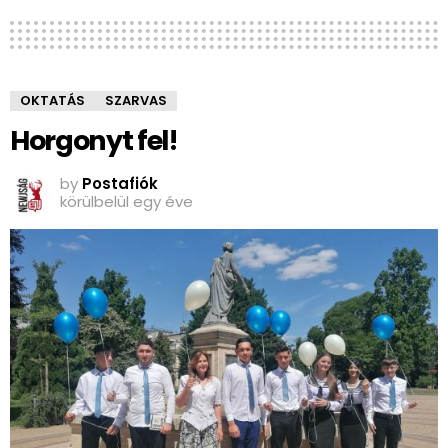
OKTATÁS
SZARVAS
Horgonyt fel!
by
Postafiók
körülbelül egy éve