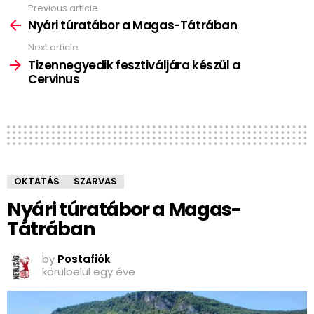
Previous article
See
more
Nyári túratábor a Magas-Tátrában
Next article
Tizennegyedik fesztiváljára készül a
Cervinus
OKTATÁS
SZARVAS
Nyári túratábor a Magas-
Tátrában
by
Postafiók
körülbelül egy éve