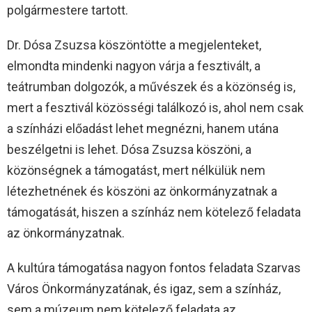
polgármestere tartott.
Dr. Dósa Zsuzsa köszöntötte a megjelenteket,
elmondta mindenki nagyon várja a fesztivált, a
teátrumban dolgozók, a művészek és a közönség is,
mert a fesztivál közösségi találkozó is, ahol nem csak
a színházi előadást lehet megnézni, hanem utána
beszélgetni is lehet. Dósa Zsuzsa köszöni, a
közönségnek a támogatást, mert nélkülük nem
létezhetnének és köszöni az önkormányzatnak a
támogatását, hiszen a színház nem kötelező feladata
az önkormányzatnak.
A kultúra támogatása nagyon fontos feladata Szarvas
Város Önkormányzatának, és igaz, sem a színház,
sem a múzeum nem kötelező feladata az