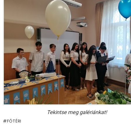
Tekintse meg galériánkat!
FŐTÉRI