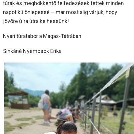
túrák és meghökkentő felfedezések tettek minden
napot különlegessé – már most alig várjuk, hogy
jövőre újra útra kelhessünk!
Nyári túratábor a Magas-Tátrában
Sinkáné Nyemcsok Erika