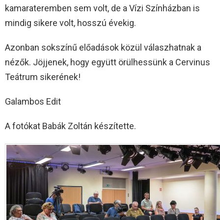
kamarateremben sem volt, de a Vízi Színházban is
mindig sikere volt, hosszú évekig.
Azonban sokszínű előadások közül válaszhatnak a
nézők. Jöjjenek, hogy együtt örülhessünk a Cervinus
Teátrum sikerének!
Galambos Edit
A fotókat Babák Zoltán készítette.