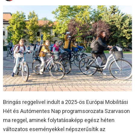
Bringás reggelivel indult a 2025-ös Európai Mobilitási
Hét és Autómentes Nap programsorozata Szarvason
ma reggel, aminek folytatásaképp egész héten
változatos eseményekkel népszerűsítik az