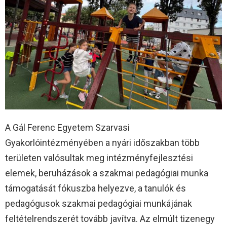
A Gál Ferenc Egyetem Szarvasi
Gyakorlóintézményében a nyári időszakban több
területen valósultak meg intézményfejlesztési
elemek, beruházások a szakmai pedagógiai munka
támogatását fókuszba helyezve, a tanulók és
pedagógusok szakmai pedagógiai munkájának
feltételrendszerét tovább javítva. Az elmúlt tizenegy