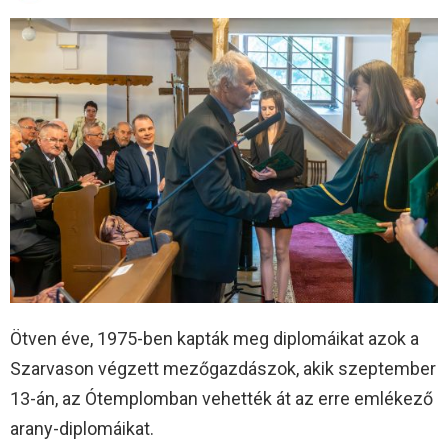
Ötven éve, 1975-ben kapták meg diplomáikat azok a
Szarvason végzett mezőgazdászok, akik szeptember
13-án, az Ótemplomban vehették át az erre emlékező
arany-diplomáikat.