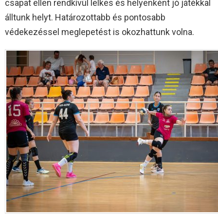
csapat ellen rendkívül lelkes és helyenként jó játékkal
álltunk helyt. Határozottabb és pontosabb
védekezéssel meglepetést is okozhattunk volna.