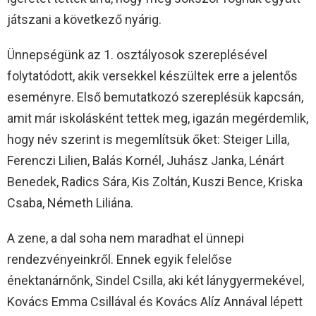
játszani a következő nyárig.
Ünnepségünk az 1. osztályosok szereplésével
folytatódott, akik versekkel készültek erre a jelentős
eseményre. Első bemutatkozó szereplésük kapcsán,
amit már iskolásként tettek meg, igazán megérdemlik,
hogy név szerint is megemlítsük őket: Steiger Lilla,
Ferenczi Lilien, Balás Kornél, Juhász Janka, Lénárt
Benedek, Radics Sára, Kis Zoltán, Kuszi Bence, Kriska
Csaba, Németh Liliána.
A zene, a dal soha nem maradhat el ünnepi
rendezvényeinkről. Ennek egyik felelőse
énektanárnőnk, Sindel Csilla, aki két lánygyermekével,
Kovács Emma Csillával és Kovács Alíz Annával lépett