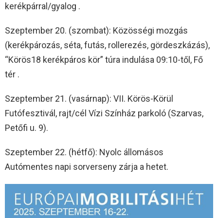
kerékpárral/gyalog .
Szeptember 20. (szombat): Közösségi mozgás
(kerékpározás, séta, futás, rollerezés, gördeszkázás),
“Körös18 kerékpáros kör” túra indulása 09:10-től, Fő
tér .
Szeptember 21. (vasárnap): VII. Körös-Körül
Futófesztivál, rajt/cél Vízi Színház parkoló (Szarvas,
Petőfi u. 9).
Szeptember 22. (hétfő): Nyolc állomásos
Autómentes napi sorverseny zárja a hetet.