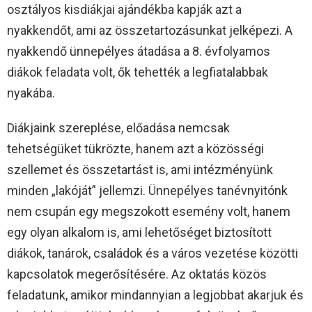
osztályos kisdiákjai ajándékba kapják azt a
nyakkendőt, ami az összetartozásunkat jelképezi. A
nyakkendő ünnepélyes átadása a 8. évfolyamos
diákok feladata volt, ők tehették a legfiatalabbak
nyakába.
Diákjaink szereplése, előadása nemcsak
tehetségüket tükrözte, hanem azt a közösségi
szellemet és összetartást is, ami intézményünk
minden „lakóját” jellemzi. Ünnepélyes tanévnyitónk
nem csupán egy megszokott esemény volt, hanem
egy olyan alkalom is, ami lehetőséget biztosított
diákok, tanárok, családok és a város vezetése közötti
kapcsolatok megerősítésére. Az oktatás közös
feladatunk, amikor mindannyian a legjobbat akarjuk és