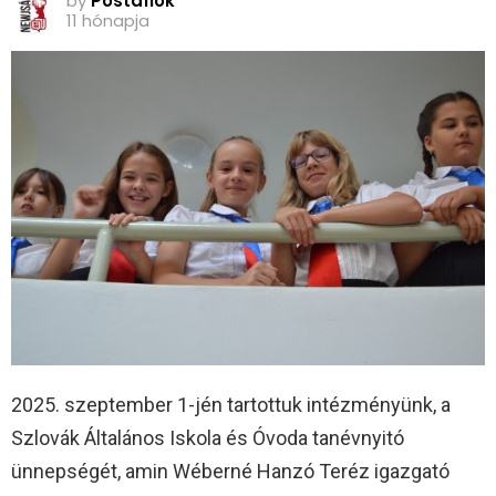
by
Postafiók
11 hónapja
2025. szeptember 1-jén tartottuk intézményünk, a
Szlovák Általános Iskola és Óvoda tanévnyitó
ünnepségét, amin Wéberné Hanzó Teréz igazgató