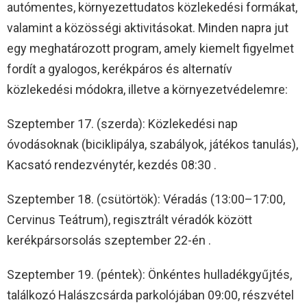
autómentes, környezettudatos közlekedési formákat,
valamint a közösségi aktivitásokat. Minden napra jut
egy meghatározott program, amely kiemelt figyelmet
fordít a gyalogos, kerékpáros és alternatív
közlekedési módokra, illetve a környezetvédelemre:
Szeptember 17. (szerda): Közlekedési nap
óvodásoknak (biciklipálya, szabályok, játékos tanulás),
Kacsató rendezvénytér, kezdés 08:30 .
Szeptember 18. (csütörtök): Véradás (13:00–17:00,
Cervinus Teátrum), regisztrált véradók között
kerékpársorsolás szeptember 22-én .
Szeptember 19. (péntek): Önkéntes hulladékgyűjtés,
találkozó Halászcsárda parkolójában 09:00, részvétel