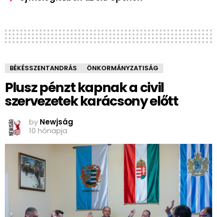
BÉKÉSSZENTANDRÁS
ÖNKORMÁNYZATISÁG
Plusz pénzt kapnak a civil
szervezetek karácsony előtt
by
Newjság
10 hónapja