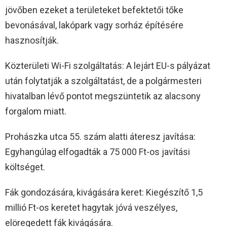
jövőben ezeket a területeket befektetői tőke
bevonásával, lakópark vagy sorház építésére
hasznosítják.
Közterületi Wi-Fi szolgáltatás: A lejárt EU-s pályázat
után folytatják a szolgáltatást, de a polgármesteri
hivatalban lévő pontot megszüntetik az alacsony
forgalom miatt.
Prohászka utca 55. szám alatti áteresz javítása:
Egyhangúlag elfogadták a 75 000 Ft-os javítási
költséget.
Fák gondozására, kivágására keret: Kiegészítő 1,5
millió Ft-os keretet hagytak jóvá veszélyes,
elöregedett fák kivágására.