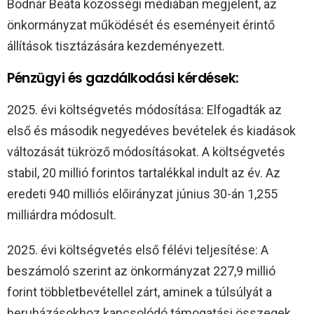
Bodnár Beáta közösségi médiában megjelent, az
önkormányzat működését és eseményeit érintő
állítások tisztázására kezdeményezett.
Pénzügyi és gazdálkodási kérdések:
2025. évi költségvetés módosítása: Elfogadták az
első és második negyedéves bevételek és kiadások
változását tükröző módosításokat. A költségvetés
stabil, 20 millió forintos tartalékkal indult az év. Az
eredeti 940 milliós előirányzat június 30-án 1,255
milliárdra módosult.
2025. évi költségvetés első félévi teljesítése: A
beszámoló szerint az önkormányzat 227,9 millió
forint többletbevétellel zárt, aminek a túlsúlyát a
beruházásokhoz kapcsolódó támogatási összegek