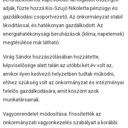
adják, fűzte hozzá Kis-Szujó Nikoletta pénzügyi és
gazdálkodási csoportvezető. Az önkormányzat stabil
likviditással, és hatékonyan gazdálkodott. Az
energiahatékonysági beruházások (klíma, napelemek)
megtérülése már látható.
Virág Sándor hozzászólásában hozzátette,
képviselősége alatt talán az utóbbi két év volt az,
amikor ilyen kedvező helyzetben tudtak működni,
ehhez szükség volt az önkormányzat és intézményei
felelős gazdálkodására, amit köszönt azok
munkatársainak.
Vagyonrendelet módosítása: Frissítették az
önkormányzati vagyonkezelés szabályait a korábbi