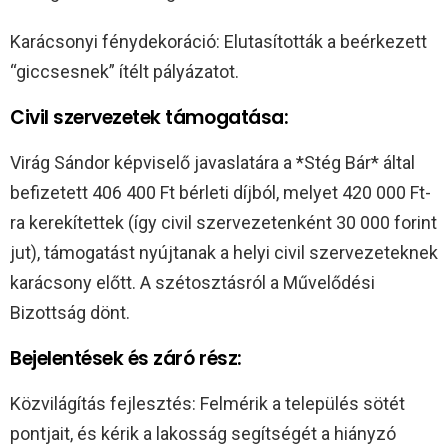
Karácsonyi fénydekoráció: Elutasították a beérkezett
“giccsesnek” ítélt pályázatot.
Civil szervezetek támogatása:
Virág Sándor képviselő javaslatára a *Stég Bár* által
befizetett 406 400 Ft bérleti díjból, melyet 420 000 Ft-
ra kerekítettek (így civil szervezetenként 30 000 forint
jut), támogatást nyújtanak a helyi civil szervezeteknek
karácsony előtt. A szétosztásról a Művelődési
Bizottság dönt.
Bejelentések és záró rész:
Közvilágítás fejlesztés: Felmérik a település sötét
pontjait, és kérik a lakosság segítségét a hiányzó