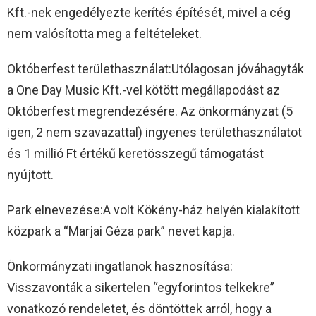
Kft.-nek engedélyezte kerítés építését, mivel a cég
nem valósította meg a feltételeket.
Októberfest területhasználat:Utólagosan jóváhagyták
a One Day Music Kft.-vel kötött megállapodást az
Októberfest megrendezésére. Az önkormányzat (5
igen, 2 nem szavazattal) ingyenes területhasználatot
és 1 millió Ft értékű keretösszegű támogatást
nyújtott.
Park elnevezése:A volt Kökény-ház helyén kialakított
közpark a “Marjai Géza park” nevet kapja.
Önkormányzati ingatlanok hasznosítása:
Visszavonták a sikertelen “egyforintos telkekre”
vonatkozó rendeletet, és döntöttek arról, hogy a