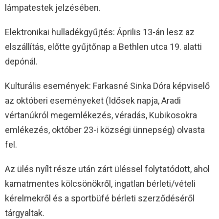
lámpatestek jelzésében.
Elektronikai hulladékgyűjtés: Április 13-án lesz az
elszállítás, előtte gyűjtőnap a Bethlen utca 19. alatti
depónál.
Kulturális események: Farkasné Sinka Dóra képviselő
az októberi eseményeket (Idősek napja, Aradi
vértanúkról megemlékezés, véradás, Kubikosokra
emlékezés, október 23-i községi ünnepség) olvasta
fel.
Az ülés nyílt része után zárt üléssel folytatódott, ahol
kamatmentes kölcsönökről, ingatlan bérleti/vételi
kérelmekről és a sportbüfé bérleti szerződéséről
tárgyaltak.