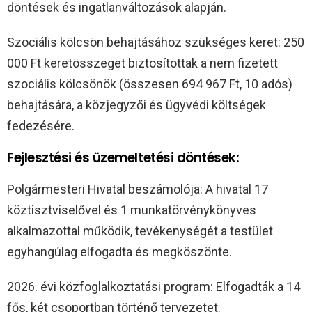
döntések és ingatlanváltozások alapján.
Szociális kölcsön behajtásához szükséges keret: 250
000 Ft keretösszeget biztosítottak a nem fizetett
szociális kölcsönök (összesen 694 967 Ft, 10 adós)
behajtására, a közjegyzői és ügyvédi költségek
fedezésére.
Fejlesztési és üzemeltetési döntések:
Polgármesteri Hivatal beszámolója: A hivatal 17
köztisztviselővel és 1 munkatörvénykönyves
alkalmazottal működik, tevékenységét a testület
egyhangúlag elfogadta és megköszönte.
2026. évi közfoglalkoztatási program: Elfogadták a 14
fős, két csoportban történő tervezetet.