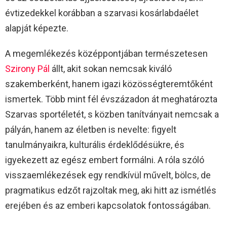
évtizedekkel korábban a szarvasi kosárlabdaélet
alapját képezte.
A megemlékezés középpontjában természetesen
Szirony Pál
állt, akit sokan nemcsak kiváló
szakemberként, hanem igazi közösségteremtőként
ismertek. Több mint fél évszázadon át meghatározta
Szarvas sportéletét, s közben tanítványait nemcsak a
pályán, hanem az életben is nevelte: figyelt
tanulmányaikra, kulturális érdeklődésükre, és
igyekezett az egész embert formálni. A róla szóló
visszaemlékezések egy rendkívül művelt, bölcs, de
pragmatikus edzőt rajzoltak meg, aki hitt az ismétlés
erejében és az emberi kapcsolatok fontosságában.