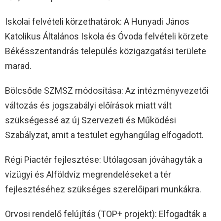
Iskolai felvételi körzethatárok: A Hunyadi János
Katolikus Általános Iskola és Óvoda felvételi körzete
Békésszentandrás település közigazgatási területe
marad.
Bölcsőde SZMSZ módosítása: Az intézményvezetői
változás és jogszabályi előírások miatt vált
szükségessé az új Szervezeti és Működési
Szabályzat, amit a testület egyhangúlag elfogadott.
Régi Piactér fejlesztése: Utólagosan jóváhagyták a
vízügyi és Alföldvíz megrendeléseket a tér
fejlesztéséhez szükséges szerelőipari munkákra.
Orvosi rendelő felújítás (TOP+ projekt): Elfogadták a