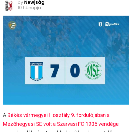
by
Newjság
10 hónapja
A
Békés vármegyei I. osztály 9. fordulójában
a
Mezőhegyesi SE volt a Szarvasi FC 1905 vendége