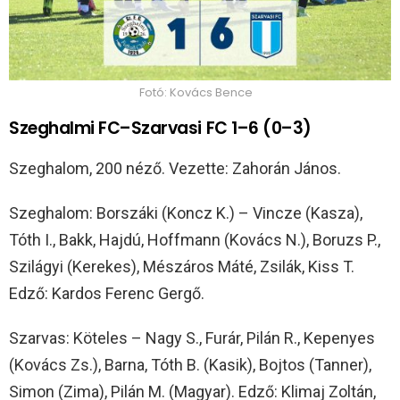
Fotó: Kovács Bence
Szeghalmi FC–Szarvasi FC 1–6 (0–3)
Szeghalom, 200 néző. Vezette: Zahorán János.
Szeghalom: Borszáki (Koncz K.) – Vincze (Kasza),
Tóth I., Bakk, Hajdú, Hoffmann (Kovács N.), Boruzs P.,
Szilágyi (Kerekes), Mészáros Máté, Zsilák, Kiss T.
Edző: Kardos Ferenc Gergő.
Szarvas: Köteles – Nagy S., Furár, Pilán R., Kepenyes
(Kovács Zs.), Barna, Tóth B. (Kasik), Bojtos (Tanner),
Simon (Zima), Pilán M. (Magyar). Edző: Klimaj Zoltán,