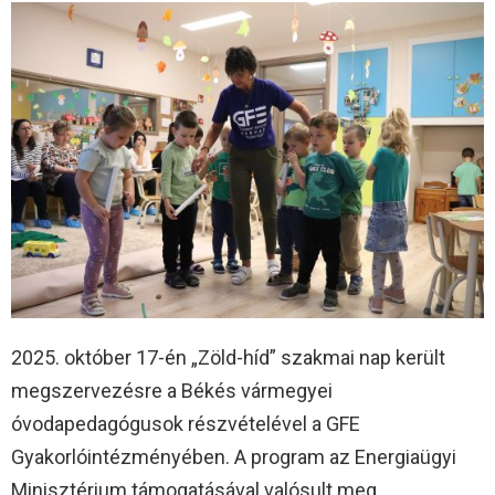
2025. október 17-én „Zöld-híd” szakmai nap került
megszervezésre a Békés vármegyei
óvodapedagógusok részvételével a GFE
Gyakorlóintézményében. A program az Energiaügyi
Minisztérium támogatásával valósult meg.