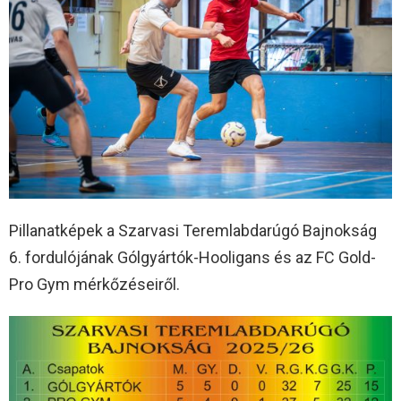
Pillanatképek a Szarvasi Teremlabdarúgó Bajnokság
6. fordulójának Gólgyártók-Hooligans és az FC Gold-
Pro Gym mérkőzéseiről.