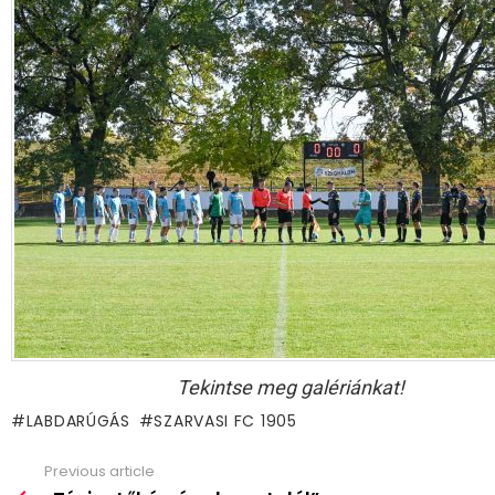
Tekintse meg galériánkat!
LABDARÚGÁS
SZARVASI FC 1905
Previous article
See