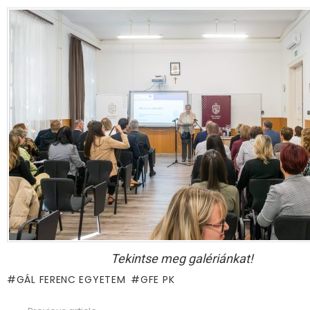
Tekintse meg galériánkat!
GÁL FERENC EGYETEM
GFE PK