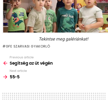
Tekintse meg galériánkat!
GFE SZARVASI GYAKORLÓ
Previous article
See
more
Segítség az út végén
Next article
55-5