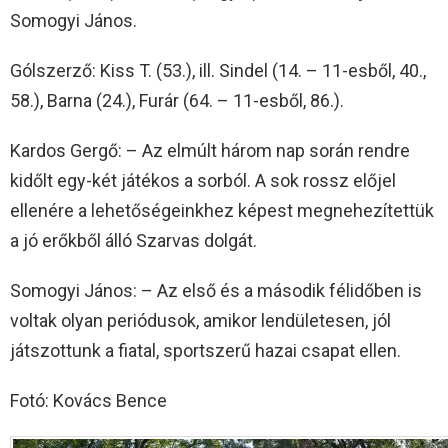
Somogyi János.
Gólszerző: Kiss T. (53.), ill. Sindel (14. – 11-esből, 40.,
58.), Barna (24.), Furár (64. – 11-esből, 86.).
Kardos Gergő: – Az elmúlt három nap során rendre
kidőlt egy-két játékos a sorból. A sok rossz előjel
ellenére a lehetőségeinkhez képest megnehezítettük
a jó erőkből álló Szarvas dolgát.
Somogyi János: – Az első és a második félidőben is
voltak olyan periódusok, amikor lendületesen, jól
játszottunk a fiatal, sportszerű hazai csapat ellen.
Fotó: Kovács Bence