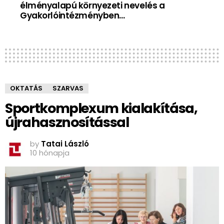
élményalapú környezeti nevelés a
Gyakorlóintézményben…
OKTATÁS
SZARVAS
Sportkomplexum kialakítása,
újrahasznosítással
by
Tatai László
10 hónapja