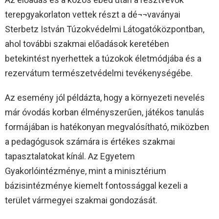
terepgyakorlaton vettek részt a dé¬¬vaványai
Sterbetz István Túzokvédelmi Látogatóközpontban,
ahol további szakmai előadások keretében
betekintést nyerhettek a túzokok életmódjába és a
rezervátum természetvédelmi tevékenységébe.
Az esemény jól példázta, hogy a környezeti nevelés
már óvodás korban élményszerűen, játékos tanulás
formájában is hatékonyan megvalósítható, miközben
a pedagógusok számára is értékes szakmai
tapasztalatokat kínál. Az Egyetem
Gyakorlóintézménye, mint a minisztérium
bázisintézménye kiemelt fontossággal kezeli a
terület vármegyei szakmai gondozását.