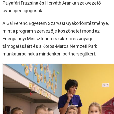
Palyafári Fruzsina és Horváth Aranka szakvezető
óvodapedagógusok
A Gál Ferenc Egyetem Szarvasi Gyakorlóintézménye,
mint a program szervezője köszönetet mond az
Energiaügyi Minisztérium szakmai és anyagi
támogatásáért és a Körös-Maros Nemzeti Park
munkatársainak a mindenkori partnerségükért.