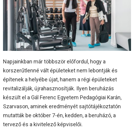
Napjainkban már többször előfordul, hogy a
korszerűtlenné vált épületeket nem lebontják és
építenek a helyébe újat, hanem a régi épületeket
revitalizálják, újrahasznosítják. Ilyen beruházás
készült el a Gál Ferenc Egyetem Pedagógiai Karán,
Szarvason, aminek eredményét sajtótájékoztatón
mutatták be október 7-én, kedden, a beruházó, a
tervező és a kivitelező képviselői.