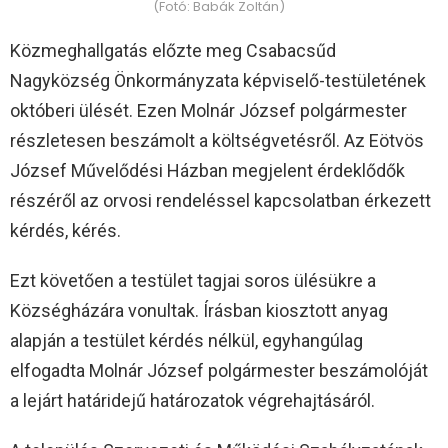
(Fotó: Babák Zoltán)
Közmeghallgatás előzte meg Csabacsűd
Nagyközség Önkormányzata képviselő-testületének
októberi ülését. Ezen Molnár József polgármester
részletesen beszámolt a költségvetésről. Az Eötvös
József Művelődési Házban megjelent érdeklődők
részéről az orvosi rendeléssel kapcsolatban érkezett
kérdés, kérés.
Ezt követően a testület tagjai soros ülésükre a
Községházára vonultak. Írásban kiosztott anyag
alapján a testület kérdés nélkül, egyhangúlag
elfogadta Molnár József polgármester beszámolóját
a lejárt határidejű határozatok végrehajtásáról.