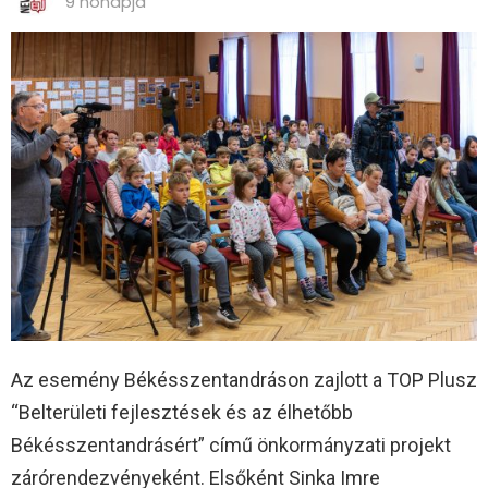
9 hónapja
Az esemény Békésszentandráson zajlott a TOP Plusz
“Belterületi fejlesztések és az élhetőbb
Békésszentandrásért” című önkormányzati projekt
zárórendezvényeként. Elsőként Sinka Imre