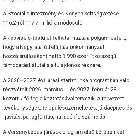
A Szociális Intézmény és Konyha költségvetése
116,2-ről 117,7 millióra módosult.
A képviselő-testület felhatalmazta a polgármestert,
hogy a Nagyrátai útfelújítás önkormányzati
hozzájárulásaként nettó 1.990 ezer Ft összegű
támogatást átutalja a tulajdonos részére.
A 2026–2027. évi járási startmunka programban való
részvételt 2026. március 1. és 2027. február 28.
között 7 fő foglalkoztatásával tervezik. A tervezett
tevékenységek: településüzemeltetés, járdaépítés és
-javítás, parlagfűirtás, hulladékfelszámolás.
A Versenyképes járások program első körében két