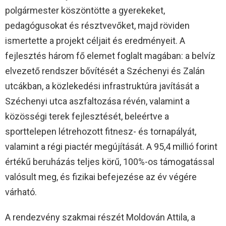
polgármester köszöntötte a gyerekeket,
pedagógusokat és résztvevőket, majd röviden
ismertette a projekt céljait és eredményeit. A
fejlesztés három fő elemet foglalt magában: a belvíz
elvezető rendszer bővítését a Széchenyi és Zalán
utcákban, a közlekedési infrastruktúra javítását a
Széchenyi utca aszfaltozása révén, valamint a
közösségi terek fejlesztését, beleértve a
sporttelepen létrehozott fitnesz- és tornapályát,
valamint a régi piactér megújítását. A 95,4 millió forint
értékű beruházás teljes körű, 100%-os támogatással
valósult meg, és fizikai befejezése az év végére
várható.
A rendezvény szakmai részét Moldován Attila, a