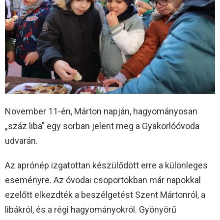
November 11-én, Márton napján, hagyományosan
„száz liba” egy sorban jelent meg a Gyakorlóóvoda
udvarán.
Az aprónép izgatottan készülődött erre a különleges
eseményre. Az óvodai csoportokban már napokkal
ezelőtt elkezdték a beszélgetést Szent Mártonról, a
libákról, és a régi hagyományokról. Gyönyörű