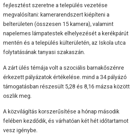
fejlesztést szeretne a település vezetése
megvalósítani: kamerarendszert kiépíteni a
belterületen (összesen 15 kamera), valamint
napelemes lámpatestek elhelyezését a kerékpárút
mentén és a település külterületén, az Iskola utca
folytatásának tanyasi szakaszán.
A zárt ülés témája volt a szociális barnakőszénre
érkezett pályázatok értékelése. mind a 34 pályázó
támogatásban részesült 5,28 és 8,16 mázsa között
oszlik meg.
A közvilágítás korszerűsítése a hónap második
felében kezdődik, és várhatóan két hét időtartamot
vesz igénybe.