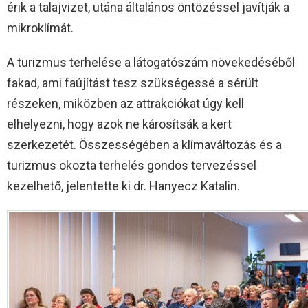
érik a talajvizet, utána általános öntözéssel javítják a
mikroklímát.
A turizmus terhelése a látogatószám növekedéséből
fakad, ami faújítást tesz szükségessé a sérült
részeken, miközben az attrakciókat úgy kell
elhelyezni, hogy azok ne károsítsák a kert
szerkezetét. Összességében a klímaváltozás és a
turizmus okozta terhelés gondos tervezéssel
kezelhető, jelentette ki dr. Hanyecz Katalin.