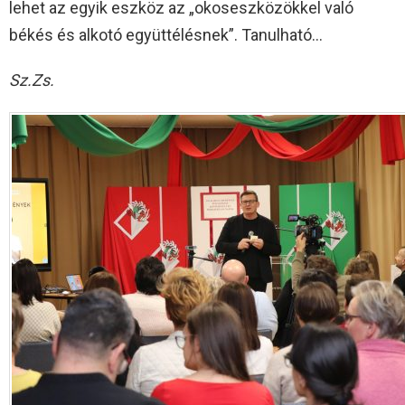
lehet az egyik eszköz az „okoseszközökkel való
békés és alkotó együttélésnek”. Tanulható…
Sz.Zs.