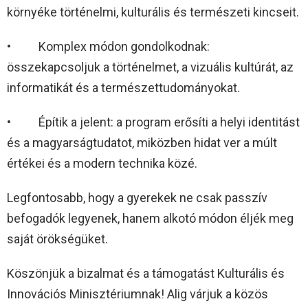
környéke történelmi, kulturális és természeti kincseit.
• Komplex módon gondolkodnak:
összekapcsoljuk a történelmet, a vizuális kultúrát, az
informatikát és a természettudományokat.
• Építik a jelent: a program erősíti a helyi identitást
és a magyarságtudatot, miközben hidat ver a múlt
értékei és a modern technika közé.
Legfontosabb, hogy a gyerekek ne csak passzív
befogadók legyenek, hanem alkotó módon éljék meg
saját örökségüket.
Köszönjük a bizalmat és a támogatást Kulturális és
Innovációs Minisztériumnak! Alig várjuk a közös