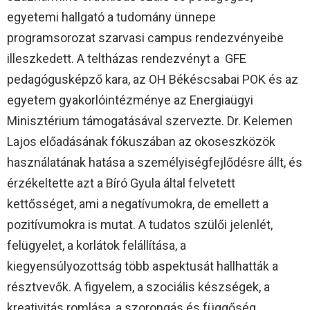
egyetemi hallgató a tudomány ünnepe
programsorozat szarvasi campus rendezvényeibe
illeszkedett. A teltházas rendezvényt a GFE
pedagógusképző kara, az OH Békéscsabai POK és az
egyetem gyakorlóintézménye az Energiaügyi
Minisztérium támogatásával szervezte. Dr. Kelemen
Lajos előadásának fókuszában az okoseszközök
használatának hatása a személyiségfejlődésre állt, és
érzékeltette azt a Bíró Gyula által felvetett
kettősséget, ami a negatívumokra, de emellett a
pozitívumokra is mutat. A tudatos szülői jelenlét,
felügyelet, a korlátok felállítása, a
kiegyensúlyozottság több aspektusát hallhatták a
résztvevők. A figyelem, a szociális készségek, a
kreativitás romlása, a szorongás és függőség