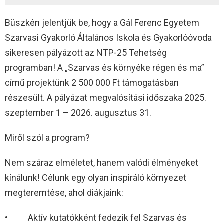
Büszkén jelentjük be, hogy a Gál Ferenc Egyetem
Szarvasi Gyakorló Általános Iskola és Gyakorlóóvoda
sikeresen pályázott az NTP-25 Tehetség
programban! A „Szarvas és környéke régen és ma”
című projektünk 2 500 000 Ft támogatásban
részesült. A pályázat megvalósítási időszaka 2025.
szeptember 1 – 2026. augusztus 31.
Miről szól a program?
Nem száraz elméletet, hanem valódi élményeket
kínálunk! Célunk egy olyan inspiráló környezet
megteremtése, ahol diákjaink:
• Aktív kutatókként fedezik fel Szarvas és