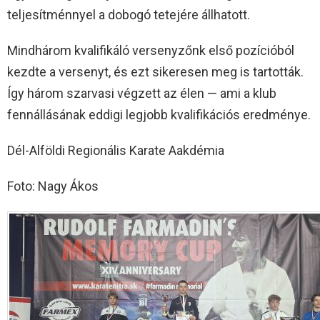
teljesítménnyel a dobogó tetejére állhatott.
Mindhárom kvalifikáló versenyzőnk első pozícióból
kezdte a versenyt, és ezt sikeresen meg is tartották.
Így három szarvasi végzett az élen — ami a klub
fennállásának eddigi legjobb kvalifikációs eredménye.
Dél-Alföldi Regionális Karate Aakdémia
Foto: Nagy Ákos