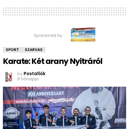
Sponsored by
SPORT
SZARVAS
Karate: Két arany Nyitráról
by
Postafiók
8 hónapja