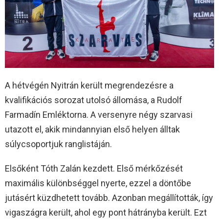
A hétvégén Nyitrán került megrendezésre a
kvalifikációs sorozat utolsó állomása, a Rudolf
Farmadín Emléktorna. A versenyre négy szarvasi
utazott el, akik mindannyian első helyen álltak
súlycsoportjuk ranglistáján.
Elsőként Tóth Zalán kezdett. Első mérkőzését
maximális különbséggel nyerte, ezzel a döntőbe
jutásért küzdhetett tovább. Azonban megállították, így
vigaszágra került, ahol egy pont hátrányba került. Ezt