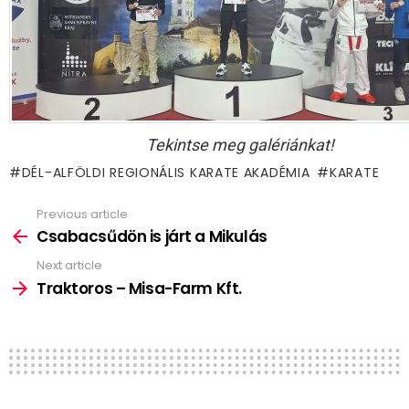
Tekintse meg galériánkat!
DÉL-ALFÖLDI REGIONÁLIS KARATE AKADÉMIA
KARATE
Previous article
See
more
Csabacsűdön is járt a Mikulás
Next article
Traktoros – Misa-Farm Kft.