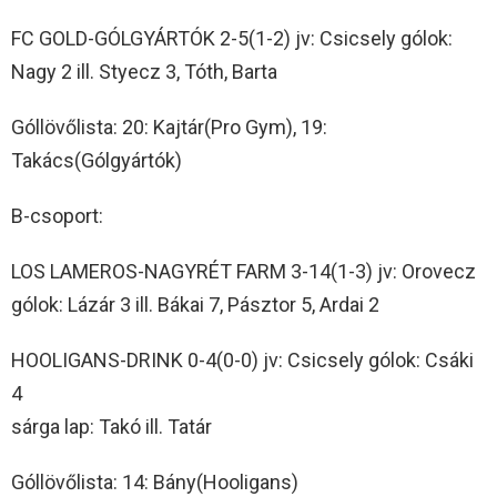
FC GOLD-GÓLGYÁRTÓK 2-5(1-2) jv: Csicsely gólok:
Nagy 2 ill. Styecz 3, Tóth, Barta
Góllövőlista: 20: Kajtár(Pro Gym), 19:
Takács(Gólgyártók)
B-csoport:
LOS LAMEROS-NAGYRÉT FARM 3-14(1-3) jv: Orovecz
gólok: Lázár 3 ill. Bákai 7, Pásztor 5, Ardai 2
HOOLIGANS-DRINK 0-4(0-0) jv: Csicsely gólok: Csáki
4
sárga lap: Takó ill. Tatár
Góllövőlista: 14: Bány(Hooligans)