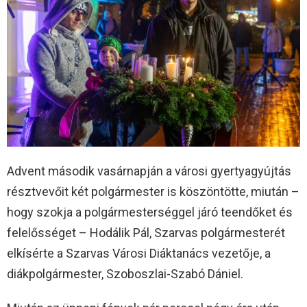
Advent második vasárnapján a városi gyertyagyújtás
résztvevőit két polgármester is köszöntötte, miután –
hogy szokja a polgármesterséggel járó teendőket és
felelősséget – Hodálik Pál, Szarvas polgármesterét
elkísérte a Szarvas Városi Diáktanács vezetője, a
diákpolgármester, Szoboszlai-Szabó Dániel.