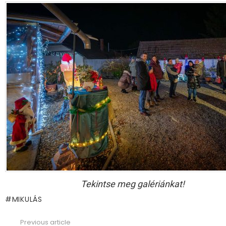
Tekintse meg galériánkat!
MIKULÁS
Previous article
See