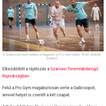
A Gallicoop nem találta a fegyvert a Pro Gym ellen. (Fotó: Babák
Zoltán)
Elkezdődött a rájátszás a
Szarvasi Teremlabdarúgó
Bajnokságban
.
Felül a Pro Gym magabiztosan verte a Gallicoopot,
amivel helyet is cserélt a két csapat.