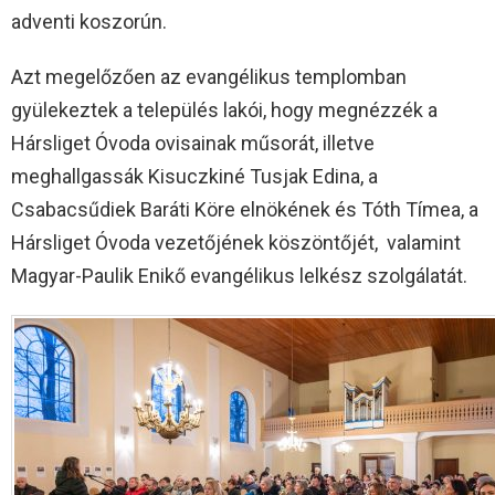
adventi koszorún.
Azt megelőzően az evangélikus templomban
gyülekeztek a település lakói, hogy megnézzék a
Hársliget Óvoda ovisainak műsorát, illetve
meghallgassák Kisuczkiné Tusjak Edina, a
Csabacsűdiek Baráti Köre elnökének és Tóth Tímea, a
Hársliget Óvoda vezetőjének köszöntőjét, valamint
Magyar-Paulik Enikő evangélikus lelkész szolgálatát.