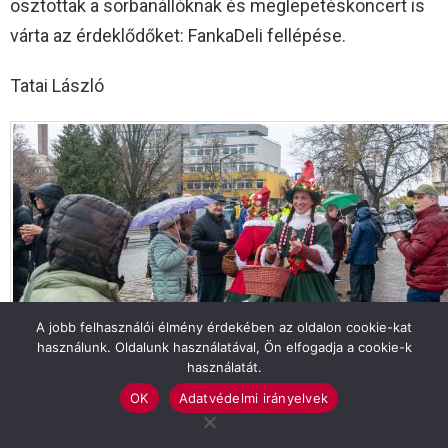
osztottak a sorbanállóknak és meglepetéskoncert is
várta az érdeklődőket: FankaDeli fellépése.
Tatai László
A jobb felhasználói élmény érdekében az oldalon cookie-kat
használunk. Oldalunk használatával, Ön elfogadja a cookie-k
használatát.
OK
Adatvédelmi irányelvek