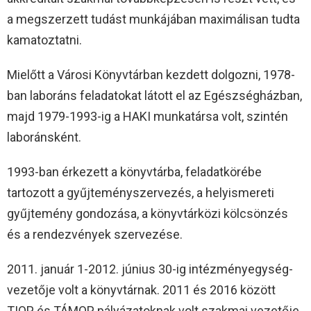
a megszerzett tudást munkájában maximálisan tudta
kamatoztatni.
Mielőtt a Városi Könyvtárban kezdett dolgozni, 1978-
ban laboráns feladatokat látott el az Egészségházban,
majd 1979-1993-ig a HAKI munkatársa volt, szintén
laboránsként.
1993-ban érkezett a könyvtárba, feladatkörébe
tartozott a gyűjteményszervezés, a helyismereti
gyűjtemény gondozása, a könyvtárközi kölcsönzés
és a rendezvények szervezése.
2011. január 1-2012. június 30-ig intézményegység-
vezetője volt a könyvtárnak. 2011 és 2016 között
TIOP és TÁMOP pályázatoknak volt szakmai vezetője,