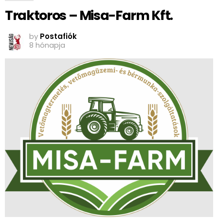
Traktoros – Misa-Farm Kft.
by
Postafiók
8 hónapja