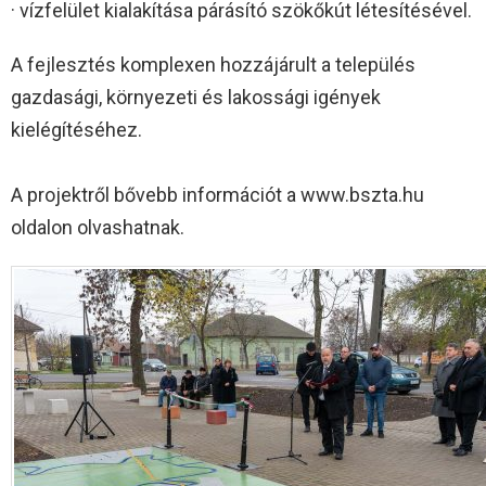
· vízfelület kialakítása párásító szökőkút létesítésével.
A fejlesztés komplexen hozzájárult a település
gazdasági, környezeti és lakossági igények
kielégítéséhez.
A projektről bővebb információt a www.bszta.hu
oldalon olvashatnak.