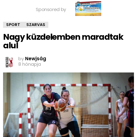
Sponsored by
SPORT
SZARVAS
Nagy küzdelemben maradtak
alul
by
Newjság
8 hónapja