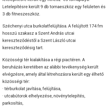
Letelepítésre került 9 db tornaeszköz egy felületen és
3 db fitneszeszköz.
Széchenyi utca burkolatfelújítása. A felújított 174 fm
hosszú szakasz a Szent András utcai
kereszteződéstől a Szent László utcai
kereszteződésig tart.
Közösségi tér kialakítása a régi piactéren. A
beruházás keretében az alábbi tevékenység került
elvégzésre, amely által létrehozásra került egy élhető
közösségi tér:
· térburkolat javítása, felújítása,
· utcabútorok elhelyezése, növénytelepítés,
parkosítás,