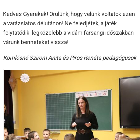
Kedves Gyerekek! Örülünk, hogy velünk voltatok ezen
a varázslatos délutánon! Ne feledjétek, a játék
folytatódik: legközelebb a vidám farsangi időszakban
várunk benneteket vissza!
Komlósné Szirom Anita és Piros Renáta pedagógusok