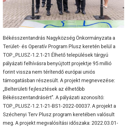
Békésszentandrás Nagyközség Önkormányzata a
Terület- és Operatív Program Plusz keretén belül a
TOP_PLUSZ-1.2.1-21 Élhető települések tárgyú
pályázati felhívásra benyújtott projektje 95 millió
forint vissza nem térítendő európai uniós
támogatásban részesült. A projekt megnevezése:
„Belterületi fejlesztések az élhetőbb
Békésszentandrásért”. A pályázati azonosító:
TOP_PLUSZ-1.2.1-21-BS1-2022-00037. A projekt a
Széchenyi Terv Plusz program keretében valósult
meg. A projekt megvalósítási időszaka: 2022.03.01-