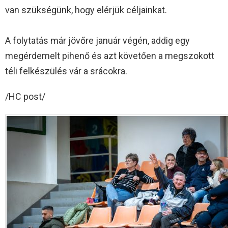
van szükségünk, hogy elérjük céljainkat.
A folytatás már jövőre január végén, addig egy
megérdemelt pihenő és azt követően a megszokott
téli felkészülés vár a srácokra.
/HC post/