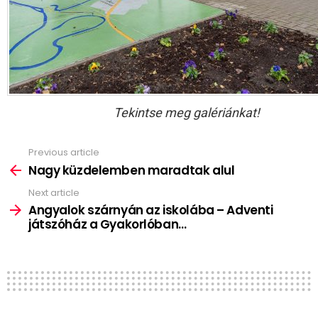
Tekintse meg galériánkat!
Previous article
See
more
Nagy küzdelemben maradtak alul
Next article
Angyalok szárnyán az iskolába – Adventi
játszóház a Gyakorlóban…