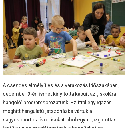
A csendes elmélyülés és a várakozás időszakában,
december 9-én ismét kinyitotta kapuit az „Iskolára
hangoló” programsorozatunk. Ezúttal egy igazán
meghitt hangulatú játszóházba vártuk a
nagycsoportos óvodásokat, ahol együtt, izgatottan