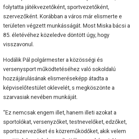
folytatta játékvezetőként, sportvezetőként,
szervezőként. Korábban a város már elismerte e
területen végzett munkásságát. Most Miska bácsi a
85. életévéhez közeledve döntött úgy, hogy
visszavonul.
Hodálik Pál polgármester a közösségi és
versenysport működtetéséhez való sokoldalú
hozzájárulásának elismeréseképp átadta a
képviselőtestület oklevelét, s megköszönte a
szarvasiak nevében munkáját.
“Ez nemcsak engem illet, hanem illeti azokat a
sportolókat, versenyzőket, testnevelőket, edzőket,
sportszervezőket és közreműködőket, akik velem