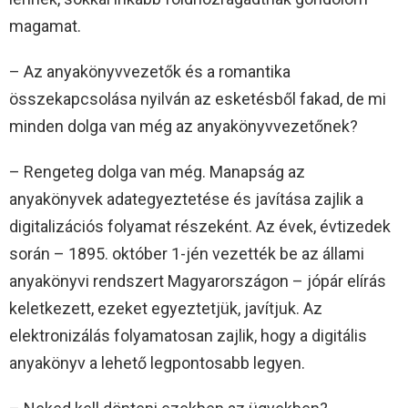
magamat.
– Az anyakönyvvezetők és a romantika
összekapcsolása nyilván az esketésből fakad, de mi
minden dolga van még az anyakönyvvezetőnek?
– Rengeteg dolga van még. Manapság az
anyakönyvek adategyeztetése és javítása zajlik a
digitalizációs folyamat részeként. Az évek, évtizedek
során – 1895. október 1-jén vezették be az állami
anyakönyvi rendszert Magyarországon – jópár elírás
keletkezett, ezeket egyeztetjük, javítjuk. Az
elektronizálás folyamatosan zajlik, hogy a digitális
anyakönyv a lehető legpontosabb legyen.