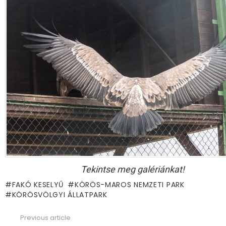
Tekintse meg galériánkat!
FAKÓ KESELYŰ
KÖRÖS-MAROS NEMZETI PARK
KÖRÖSVÖLGYI ÁLLATPARK
Previous article
See