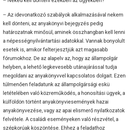
– Neked kell dönteni ezekben az ügyekben?
– Az idevonatkozó szabályok alkalmazásával nekem
kell dönteni, az anyakönyvi bejegyzés pedig
határozatnak minősül, aminek összhangban kell lenni
a népességnyilvántartási adatokkal. Vannak bonyolult
esetek is, amikor felterjesztjük azt magasabb
fórumokhoz. De az alapelv az, hogy az állampolgár
helyben, a lehető legkevesebb utánajárással tudja
megoldani az anyakönyvvel kapcsolatos dolgait. Ezen
túlmenően feladatunk az állampolgársági eskü
letételében való közreműködés, a honosítási ügyek, a
külföldön történt anyakönyviesemények hazai
anyakönyvezése, vagy az apai elismerő nyilatkozatok
felvétele. A családi eseményeken való részvétel, a
szépkorúak köszöntése. Ehhez a feladathoz