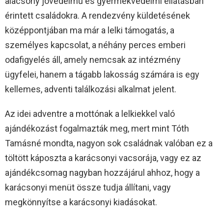
alacsony jövedelmű és gyermekvédelmi ellátásban
érintett családokra. A rendezvény küldetésének
középpontjában ma már a lelki támogatás, a
személyes kapcsolat, a néhány perces emberi
odafigyelés áll, amely nemcsak az intézmény
ügyfelei, hanem a tágabb lakosság számára is egy
kellemes, adventi találkozási alkalmat jelent.
Az idei adventre a mottónak a lelkiekkel való
ajándékozást fogalmazták meg, mert mint Tóth
Tamásné mondta, nagyon sok családnak valóban ez a
töltött káposzta a karácsonyi vacsorája, vagy ez az
ajándékcsomag nagyban hozzájárul ahhoz, hogy a
karácsonyi menüt össze tudja állítani, vagy
megkönnyítse a karácsonyi kiadásokat.