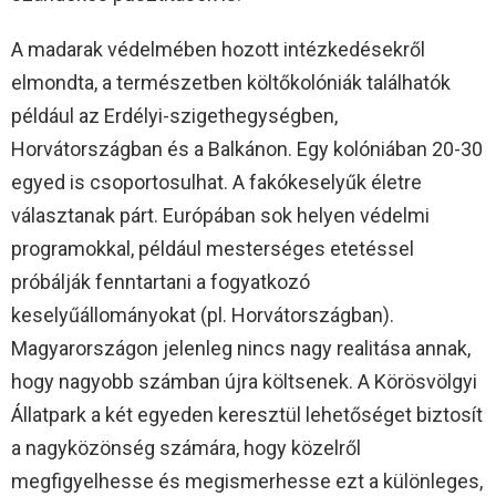
A madarak védelmében hozott intézkedésekről
elmondta, a természetben költőkolóniák találhatók
például az Erdélyi-szigethegységben,
Horvátországban és a Balkánon. Egy kolóniában 20-30
egyed is csoportosulhat. A fakókeselyűk életre
választanak párt. Európában sok helyen védelmi
programokkal, például mesterséges etetéssel
próbálják fenntartani a fogyatkozó
keselyűállományokat (pl. Horvátországban).
Magyarországon jelenleg nincs nagy realitása annak,
hogy nagyobb számban újra költsenek. A Körösvölgyi
Állatpark a két egyeden keresztül lehetőséget biztosít
a nagyközönség számára, hogy közelről
megfigyelhesse és megismerhesse ezt a különleges,