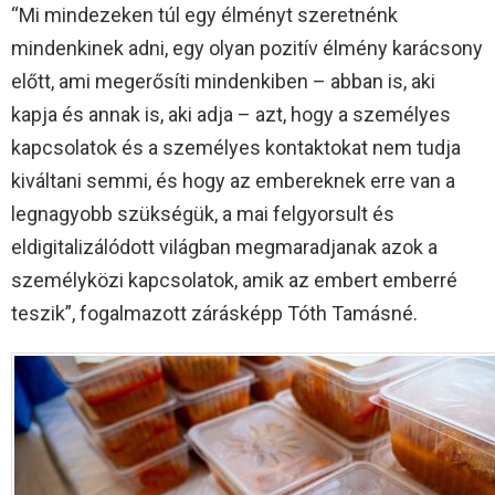
“Mi mindezeken túl egy élményt szeretnénk
mindenkinek adni, egy olyan pozitív élmény karácsony
előtt, ami megerősíti mindenkiben – abban is, aki
kapja és annak is, aki adja – azt, hogy a személyes
kapcsolatok és a személyes kontaktokat nem tudja
kiváltani semmi, és hogy az embereknek erre van a
legnagyobb szükségük, a mai felgyorsult és
eldigitalizálódott világban megmaradjanak azok a
személyközi kapcsolatok, amik az embert emberré
teszik”, fogalmazott zárásképp Tóth Tamásné.