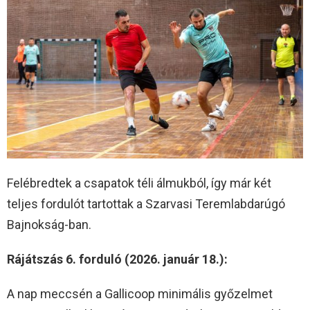
Felébredtek a csapatok téli álmukból, így már két
teljes fordulót tartottak a Szarvasi Teremlabdarúgó
Bajnokság-ban.
Rájátszás 6. forduló (2026. január 18.):
A nap meccsén a Gallicoop minimális győzelmet