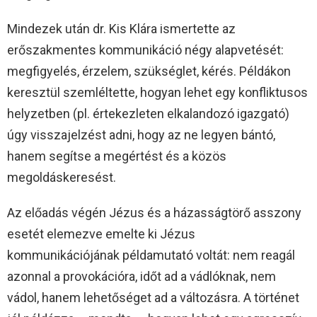
Mindezek után dr. Kis Klára ismertette az
erőszakmentes kommunikáció négy alapvetését:
megfigyelés, érzelem, szükséglet, kérés. Példákon
keresztül szemléltette, hogyan lehet egy konfliktusos
helyzetben (pl. értekezleten elkalandozó igazgató)
úgy visszajelzést adni, hogy az ne legyen bántó,
hanem segítse a megértést és a közös
megoldáskeresést.
Az előadás végén Jézus és a házasságtörő asszony
esetét elemezve emelte ki Jézus
kommunikációjának példamutató voltát: nem reagál
azonnal a provokációra, időt ad a vádlóknak, nem
vádol, hanem lehetőséget ad a változásra. A történet