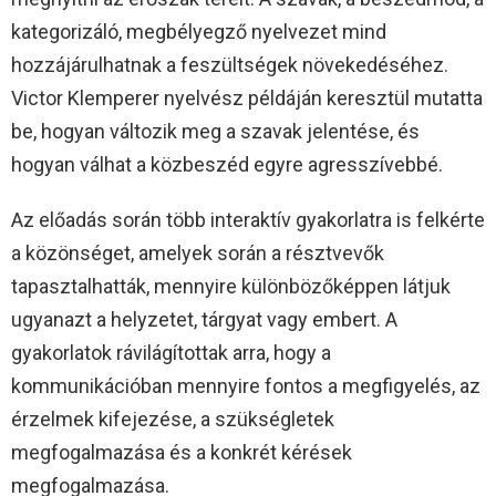
kategorizáló, megbélyegző nyelvezet mind
hozzájárulhatnak a feszültségek növekedéséhez.
Victor Klemperer nyelvész példáján keresztül mutatta
be, hogyan változik meg a szavak jelentése, és
hogyan válhat a közbeszéd egyre agresszívebbé.
Az előadás során több interaktív gyakorlatra is felkérte
a közönséget, amelyek során a résztvevők
tapasztalhatták, mennyire különbözőképpen látjuk
ugyanazt a helyzetet, tárgyat vagy embert. A
gyakorlatok rávilágítottak arra, hogy a
kommunikációban mennyire fontos a megfigyelés, az
érzelmek kifejezése, a szükségletek
megfogalmazása és a konkrét kérések
megfogalmazása.