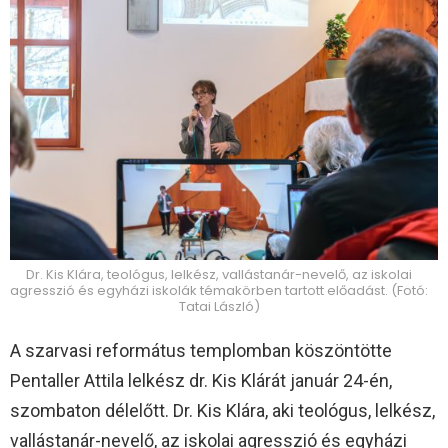
Dr. Kis Klára, teológus, lelkész, vallástanár-nevelő, az iskolai
agresszió és egyházi iskolák témakörben tartott előadást. (Fotó:
Tatai László)
A szarvasi református templomban köszöntötte
Pentaller Attila lelkész dr. Kis Klárát január 24-én,
szombaton délelőtt. Dr. Kis Klára, aki teológus, lelkész,
vallástanár-nevelő, az iskolai agresszió és egyházi