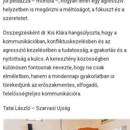
jól példázza – mondta –, hogyan lehet egy agresszív
helyzetben is megőrizni a méltóságot, a fókuszt és a
szeretetet.
Összegzésként dr. Kis Klára hangsúlyozta, hogy a
kommunikációban, konfliktuskezelésben és az
agresszió kezelésében a tudatosság, a gyakorlás és a
nyitottság a kulcs. A keresztény közösségben
különösen fontosnak nevezte, hogy ne csak
elméletben, hanem a mindennapi gyakorlatban is
törekedjünk az erőszakmentes, elfogadó,
felelősségteljes kommunikációra.
Tatai László – Szarvasi Ujság