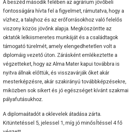
A beszéd második felében az agrárium jövőbeli
fontosságára hívta fel a figyelmet, rámutatva, hogy a
vízhez, a talajhoz és az erőforrásokhoz való felelős
viszony közös jövőnk alapja. Megköszöntte az
oktatók lelkiismeretes munkáját és a családtagok
támogató türelmét, amely elengedhetetlen volt a
diplomáig vezető úton. Zárásként emlékeztette a
végzetteket, hogy az Alma Mater kapui továbbra is
nyitva állnak előttük, és visszavárják őket akár
mesterképzésre, akár szakirányú továbbképzésekre,
miközben sok sikert és jó egészséget kívánt szakmai
pályafutásukhoz.
A diplomaátadót a oklevelek átadása zárta.
Kitüntetéssel 5, jelessel 1, míg jó minősÍtéssel 4 fő
végzett.