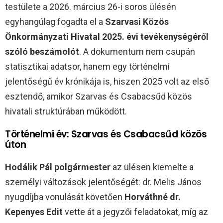
testülete a 2026. március 26-i soros ülésén
egyhangúlag fogadta el a
Szarvasi Közös
Önkormányzati Hivatal 2025. évi tevékenységéről
szóló beszámolót
. A dokumentum nem csupán
statisztikai adatsor, hanem egy történelmi
jelentőségű év krónikája is, hiszen 2025 volt az első
esztendő, amikor Szarvas és Csabacsűd közös
hivatali struktúrában működött.
Történelmi év: Szarvas és Csabacsűd közös
úton
Hodálik Pál polgármester
az ülésen kiemelte a
személyi változások jelentőségét: dr. Melis János
nyugdíjba vonulását követően
Horváthné dr.
Kepenyes Edit
vette át a jegyzői feladatokat, míg az