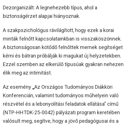
Dezorganizált: A legnehezebb típus, ahol a
biztonságérzet alapjai hiányoznak.
A szakpszichológus rávilágított, hogy ezek a korai
minták felnőtt kapcsolatainkban is visszaköszönnek.
A biztonságosan kötődő felnőttek mernek segítséget
kérni és bátran próbálják ki magukat új helyzetekben.
Ezzel szemben az elkerülő típusúak gyakran nehezen
élik meg az intimitást.
Az esemény
„
Az Országos Tudományos Diákköri
Konferencián, valamint tudományos műhelyein való
részvétel és a lebonyolítási feladatok ellátása” című
(NTP-HHTDK-25-0042) pályázati program keretében
valósult meg, segítve, hogy a jövő pedagógusai és a