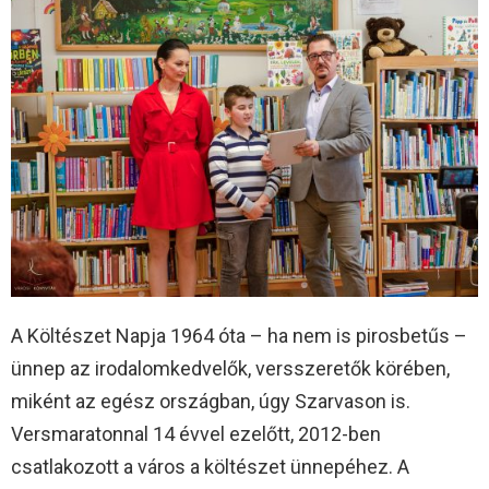
A Költészet Napja 1964 óta – ha nem is pirosbetűs –
ünnep az irodalomkedvelők, versszeretők körében,
miként az egész országban, úgy Szarvason is.
Versmaratonnal 14 évvel ezelőtt, 2012-ben
csatlakozott a város a költészet ünnepéhez. A