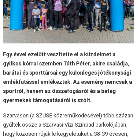
Egy évvel ezelőtt veszítette el a küzdelmet a
gyilkos kórral szemben Tóth Péter, akire családja,
barátai és sporttársai egy különleges jótékonysági
emlékfutással emlékeztek. Az esemény nemcsak a
sportról, hanem az összefogásról és a beteg
gyermekek támogatásáról is szólt.
Szarvason (a SZUSE közreműködésével) több százan
gyűltek össze a Szarvasi Vízi Színpad parkolójában,
hogy közösen róják le kegyeletüket a 38-39 évesen,