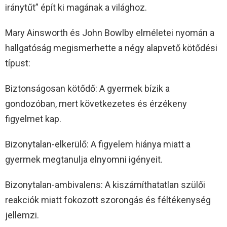
iránytűt” épít ki magának a világhoz.
Mary Ainsworth és John Bowlby elméletei nyomán a
hallgatóság megismerhette a négy alapvető kötődési
típust:
Biztonságosan kötődő: A gyermek bízik a
gondozóban, mert következetes és érzékeny
figyelmet kap.
Bizonytalan-elkerülő: A figyelem hiánya miatt a
gyermek megtanulja elnyomni igényeit.
Bizonytalan-ambivalens: A kiszámíthatatlan szülői
reakciók miatt fokozott szorongás és féltékenység
jellemzi.