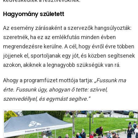
Hagyomány született
Az esemény zárásaként a szervezők hangsúlyozták:
szeretnék, ha ez az emlékfutás minden évben
megrendezésre kerülne. A cél, hogy évről évre többen
jöjjenek el, sportoljanak egy jót, és közben segítsenek
azokon, akiknek a legnagyobb szükségük van rá.
Ahogy a programfüzet mottója tartja:
„Fussunk ma
érte. Fussunk úgy, ahogyan ő tette: szívvel,
szenvedéllyel, és egymást segítve.”