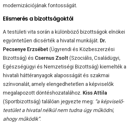
modernizációjának fontosságát.
Elismerés a bizottságoktól
A testületi vita során a különböző bizottságok elnökei
egyöntetűen dicsérték a hivatal munkáját.
Dr.
Pecsenye Erzsébet
(Ügyrendi és Közbeszerzési
Bizottság) és
Csernus Zsolt
(Szociális, Családügyi,
Egészségügyi és Nemzetiségi Bizottság) kiemelték a
hivatali háttéranyagok alaposságát és szakmai
színvonalát, amely elengedhetetlen a képviselők
megalapozott döntéshozatalához.
Kiss Attila
(Sportbizottság) találóan jegyezte meg:
“a képviselő-
testület a hivatal nélkül nem tudna úgy működni,
ahogy működik”
.