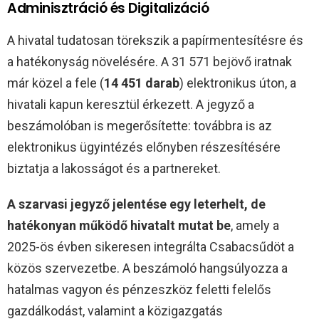
Adminisztráció és Digitalizáció
A hivatal tudatosan törekszik a papírmentesítésre és
a hatékonyság növelésére. A 31 571 bejövő iratnak
már közel a fele (
14 451 darab
) elektronikus úton, a
hivatali kapun keresztül érkezett. A jegyző a
beszámolóban is megerősítette: továbbra is az
elektronikus ügyintézés előnyben részesítésére
biztatja a lakosságot és a partnereket.
A szarvasi jegyző jelentése egy leterhelt, de
hatékonyan működő hivatalt mutat be
, amely a
2025-ös évben sikeresen integrálta Csabacsűdöt a
közös szervezetbe. A beszámoló hangsúlyozza a
hatalmas vagyon és pénzeszköz feletti felelős
gazdálkodást, valamint a közigazgatás