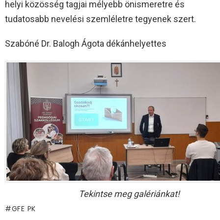
helyi közösség tagjai mélyebb önismeretre és
tudatosabb nevelési szemléletre tegyenek szert.
Szabóné Dr. Balogh Ágota dékánhelyettes
Tekintse meg galériánkat!
GFE PK