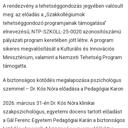
A rendezvény a tehetséggondozás jegyében valósult
meg: az előadás a „Szakkollégiumok
tehetséggondozó programjainak támogatása”
elnevezésű, NTP-SZKOLL-25-0020 azonosítószámú
pályázati program keretében jött létre. A program
sikeres megvalósítását a Kulturális és Innovációs
Minisztérium, valamint a Nemzeti Tehetség Program
támogatta.
A biztonságos kötődés megalapozása pszichológus
szemmel – Dr. Kós Nóra előadása a Pedagógiai Karon
2026. március 31-én Dr. Kós Nóra klinikai
szakpszichológus, egyetemi docens tartott előadást
a Gál Ferenc Egyetem Pedagógiai Karán a biztonságos