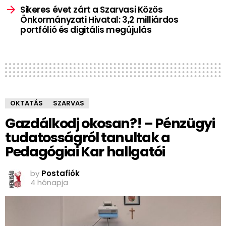
Sikeres évet zárt a Szarvasi Közös
Önkormányzati Hivatal: 3,2 milliárdos
portfólió és digitális megújulás
OKTATÁS
SZARVAS
Gazdálkodj okosan?! – Pénzügyi
tudatosságról tanultak a
Pedagógiai Kar hallgatói
by
Postafiók
4 hónapja