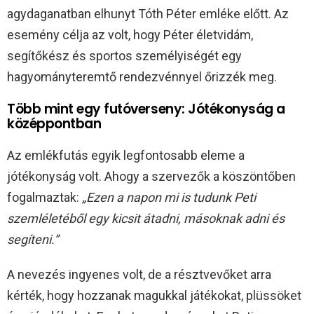
agydaganatban elhunyt Tóth Péter emléke előtt. Az
esemény célja az volt, hogy Péter életvidám,
segítőkész és sportos személyiségét egy
hagyományteremtő rendezvénnyel őrizzék meg.
Több mint egy futóverseny: Jótékonyság a
középpontban
Az emlékfutás egyik legfontosabb eleme a
jótékonyság volt. Ahogy a szervezők a köszöntőben
fogalmaztak:
„Ezen a napon mi is tudunk Peti
szemléletéből egy kicsit átadni, másoknak adni és
segíteni.”
A nevezés ingyenes volt, de a résztvevőket arra
kérték, hogy hozzanak magukkal játékokat, plüssöket