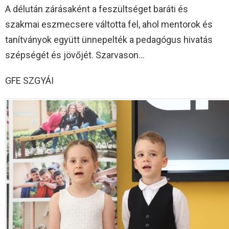
A délután zárásaként a feszültséget baráti és
szakmai eszmecsere váltotta fel, ahol mentorok és
tanítványok együtt ünnepelték a pedagógus hivatás
szépségét és jövőjét. Szarvason…
GFE SZGYÁI