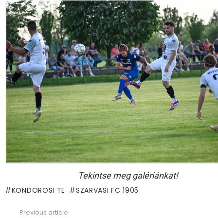
Tekintse meg galériánkat!
KONDOROSI TE
SZARVASI FC 1905
Previous article
See