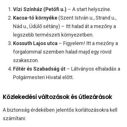
Vízi Színház (Petőfi u.)
– A start helyszíne.
Kacsa-tó környéke
(Szent István u., Strand u.,
Nád u., Üdülő sétány) – Itt halad át a mezőny a
legszebb természeti környezetben.
Kossuth Lajos utca
– Figyelem! Itt a mezőny a
forgalommal szemben halad majd egy rövid
szakaszon.
Főtér és Szabadság út
– Látványos elhaladás a
Polgármesteri Hivatal előtt.
Közlekedési változások és útlezárások
A biztonság érdekében jelentős korlátozásokra kell
számítani: