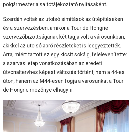
polgármester a sajtótájékoztató nyitásaként.
Szerdán voltak az utolsó simítások az útépítéseken
és a szervezésben, amikor a Tour de Hongrie
szervezőbizottságának két tagja volt a városunkban,
akikkel az utolsó apró részleteket is leegyeztették.
Arra, miért tartott ez egy kicsit sokáig, felelevenítette:
a szarvasi etap vonatkozásában az eredeti
útvonaltervhez képest változás történt, nem a 44-es
úton, hanem az M44-esen fogja a városunkat a Tour
de Hongrie mezőnye elhagyni.