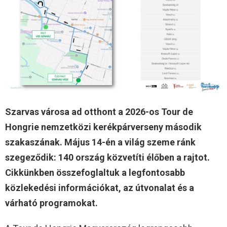
Szarvas városa ad otthont a 2026-os Tour de
Hongrie nemzetközi kerékpárverseny második
szakaszának. Május 14-én a világ szeme ránk
szegeződik: 140 ország közvetíti élőben a rajtot.
Cikkünkben összefoglaltuk a legfontosabb
közlekedési információkat, az útvonalat és a
várható programokat.