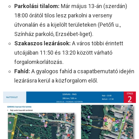
Parkolási tilalom:
Már május 13-án (szerdán)
18:00 órától tilos lesz parkolni a verseny
útvonalán és a kijelölt területeken (Petőfi u.,
Színház parkoló, Erzsébet-liget).
Szakaszos lezárások:
A város többi érintett
utcájában 11:50 és 13:20 között várható
forgalomkorlátozás.
Fahíd:
A gyalogos fahíd a csapatbemutató idején
lezárásra kerül a közforgalom elől.