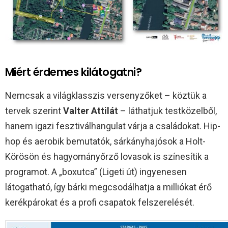
Miért érdemes kilátogatni?
Nemcsak a világklasszis versenyzőket – köztük a
tervek szerint
Valter Attilát
– láthatjuk testközelből,
hanem igazi fesztiválhangulat várja a családokat. Hip-
hop és aerobik bemutatók, sárkányhajósok a Holt-
Körösön és hagyományőrző lovasok is színesítik a
programot. A „boxutca” (Ligeti út) ingyenesen
látogatható, így bárki megcsodálhatja a milliókat érő
kerékpárokat és a profi csapatok felszerelését.