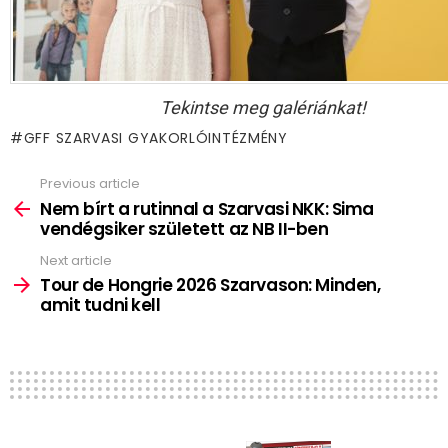
Tekintse meg galériánkat!
GFF SZARVASI GYAKORLÓINTÉZMÉNY
Previous article
See
more
Nem bírt a rutinnal a Szarvasi NKK: Sima
vendégsiker született az NB II-ben
Next article
Tour de Hongrie 2026 Szarvason: Minden,
amit tudni kell