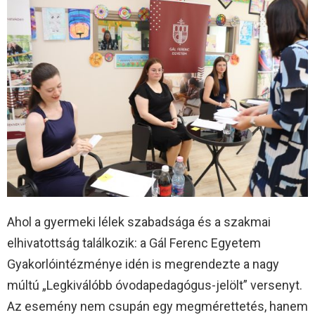
Ahol a gyermeki lélek szabadsága és a szakmai
elhivatottság találkozik: a Gál Ferenc Egyetem
Gyakorlóintézménye idén is megrendezte a nagy
múltú „Legkiválóbb óvodapedagógus-jelölt” versenyt.
Az esemény nem csupán egy megmérettetés, hanem