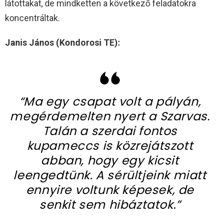
látottakat, de mindketten a következő feladatokra
koncentráltak.
Janis János (Kondorosi TE):
“Ma egy csapat volt a pályán,
megérdemelten nyert a Szarvas.
Talán a szerdai fontos
kupameccs is közrejátszott
abban, hogy egy kicsit
leengedtünk. A sérültjeink miatt
ennyire voltunk képesek, de
senkit sem hibáztatok.”