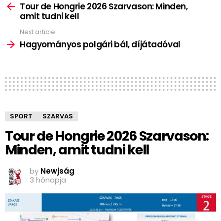
more
Tour de Hongrie 2026 Szarvason: Minden,
amit tudni kell
Next article
Hagyományos polgári bál, díjátadóval
SPORT
SZARVAS
Tour de Hongrie 2026 Szarvason:
Minden, amit tudni kell
by
Newjság
3 hónapja