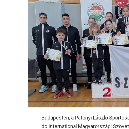
Budapesten, a Patonyi László Sportcs
do International Magyarországi Szöve