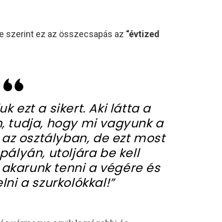
je szerint ez az összecsapás az
“évtized
 ezt a sikert. Aki látta a
, tudja, hogy mi vagyunk a
az osztályban, de ezt most
ályán, utoljára be kell
 akarunk tenni a végére és
ni a szurkolókkal!”