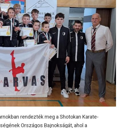
arnokban rendezték meg a Shotokan Karate-
tségének Országos Bajnokságát, ahol a