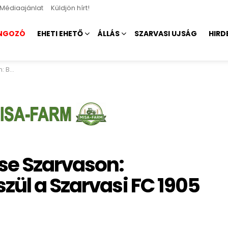
Médiaajánlat
Küldjön hírt!
NGOZÓ
EHETI EHETŐ
ÁLLÁS
SZARVASI UJSÁG
HIRD
C 1905
se Szarvason:
zül a Szarvasi FC 1905