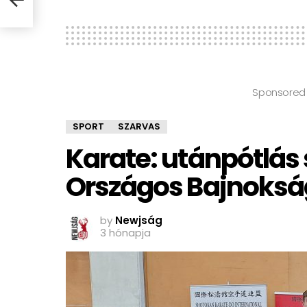
Sponsored
SPORT
SZARVAS
Karate: utánpótlás 
Országos Bajnoks
by
Newjság
3 hónapja