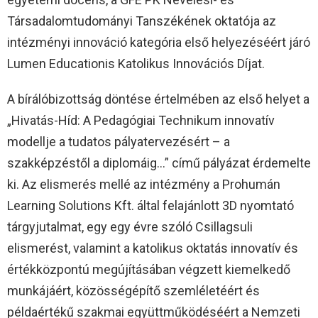
Társadalomtudományi Tanszékének oktatója az
intézményi innováció kategória első helyezéséért járó
Lumen Educationis Katolikus Innovációs Díjat.
A bírálóbizottság döntése értelmében az első helyet a
„Hivatás-Híd: A Pedagógiai Technikum innovatív
modellje a tudatos pályatervezésért – a
szakképzéstől a diplomáig…” című pályázat érdemelte
ki. Az elismerés mellé az intézmény a Prohumán
Learning Solutions Kft. által felajánlott 3D nyomtató
tárgyjutalmat, egy egy évre szóló Csillagsuli
elismerést, valamint a katolikus oktatás innovatív és
értékközpontú megújításában végzett kiemelkedő
munkájáért, közösségépítő szemléletéért és
példaértékű szakmai együttműködéséért a Nemzeti