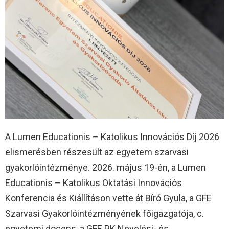
A Lumen Educationis – Katolikus Innovációs Díj 2026
elismerésben részesült az egyetem szarvasi
gyakorlóintézménye. 2026. május 19-én, a Lumen
Educationis – Katolikus Oktatási Innovációs
Konferencia és Kiállításon vette át Bíró Gyula, a GFE
Szarvasi Gyakorlóintézményének főigazgatója, c.
egyetemi docens, a GFE PK Nevelési- és