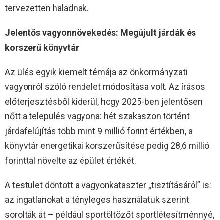
tervezetten haladnak.
Jelentős vagyonnövekedés: Megújult járdák és
korszerű könyvtár
Az ülés egyik kiemelt témája az önkormányzati
vagyonról szóló rendelet módosítása volt. Az írásos
előterjesztésből kiderül, hogy 2025-ben jelentősen
nőtt a település vagyona: hét szakaszon történt
járdafelújítás több mint 9 millió forint értékben, a
könyvtár energetikai korszerűsítése pedig 28,6 millió
forinttal növelte az épület értékét.
A testület döntött a vagyonkataszter „tisztításáról” is:
az ingatlanokat a tényleges használatuk szerint
sorolták át – például sportöltözőt sportlétesítménnyé,