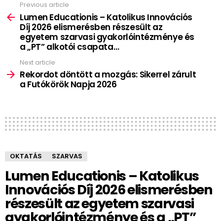
Previous article
See
more
Lumen Educationis – Katolikus Innovációs
Díj 2026 elismerésben részesült az
egyetem szarvasi gyakorlóintézménye és
a „PT” alkotói csapata…
Next article
Rekordot döntött a mozgás: Sikerrel zárult
a Futókörök Napja 2026
OKTATÁS
SZARVAS
Lumen Educationis – Katolikus
Innovációs Díj 2026 elismerésben
részesült az egyetem szarvasi
gyakorlóintézménye és a „PT”