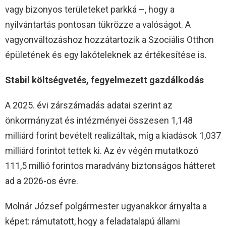
vagy bizonyos területeket parkká –, hogy a
nyilvántartás pontosan tükrözze a valóságot. A
vagyonváltozáshoz hozzátartozik a Szociális Otthon
épületének és egy lakóteleknek az értékesítése is.
Stabil költségvetés, fegyelmezett gazdálkodás
A 2025. évi zárszámadás adatai szerint az
önkormányzat és intézményei összesen 1,148
milliárd forint bevételt realizáltak, míg a kiadások 1,037
milliárd forintot tettek ki. Az év végén mutatkozó
111,5 millió forintos maradvány biztonságos hátteret
ad a 2026-os évre.
Molnár József polgármester ugyanakkor árnyalta a
képet: rámutatott, hogy a feladatalapú állami