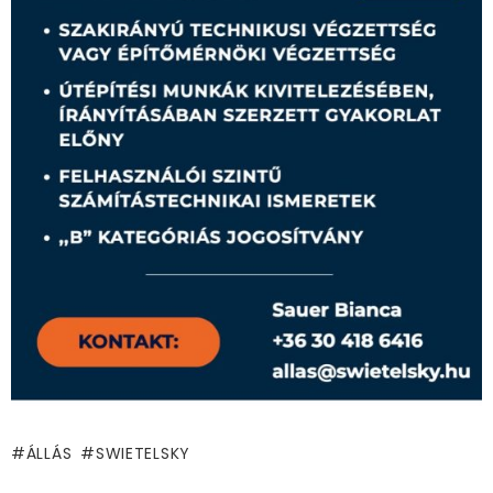
ÁLLÁS
SWIETELSKY