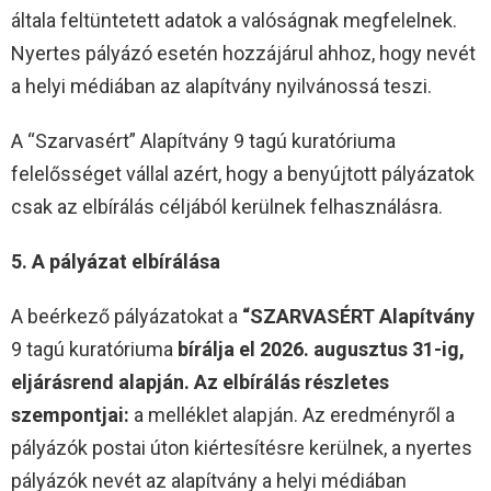
általa feltüntetett adatok a valóságnak megfelelnek.
Nyertes pályázó esetén hozzájárul ahhoz, hogy nevét
a helyi médiában az alapítvány nyilvánossá teszi.
A “Szarvasért” Alapítvány 9 tagú kuratóriuma
felelősséget vállal azért, hogy a benyújtott pályázatok
csak az elbírálás céljából kerülnek felhasználásra.
5. A pályázat elbírálása
A beérkező pályázatokat a
“SZARVASÉRT Alapítvány
9 tagú kuratóriuma
bírálja el 2026. augusztus 31-ig,
eljárásrend alapján. Az elbírálás részletes
szempontjai:
a melléklet alapján. Az eredményről a
pályázók postai úton kiértesítésre kerülnek, a nyertes
pályázók nevét az alapítvány a helyi médiában