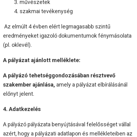
3. művészetek
4. szakmai tevékenység
Az elmúlt 4 évben elért legmagasabb szintű
eredményeket igazoló dokumentumok fénymásolata
(pl. oklevél).
A pályázat ajánlott melléklete:
A pályázó tehetséggondozásában résztvevő
szakember ajánlása,
amely a pályázat elbírálásánál
előnyt jelent.
4. Adatkezelés
A pályázó pályázata benyújtásával felelősséget vállal
azért, hogy a pályázati adatlapon és mellékleteiben az