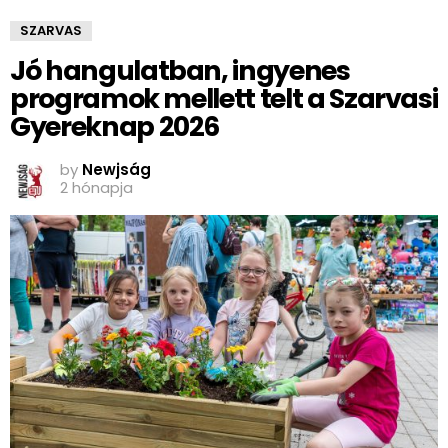
SZARVAS
Jó hangulatban, ingyenes
programok mellett telt a Szarvasi
Gyereknap 2026
by
Newjság
2 hónapja