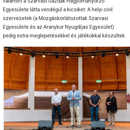
valamint a Szarvasi Gazdák Hagyományőrző
Egyesülete látta vendégül a kicsiket. A helyi civil
szervezetek (a Mozgáskorlátozottak Szarvasi
Egyesülete és az Aranykor Nyugdíjas Egyesület)
pedig extra meglepetésekkel és játékokkal készültek.