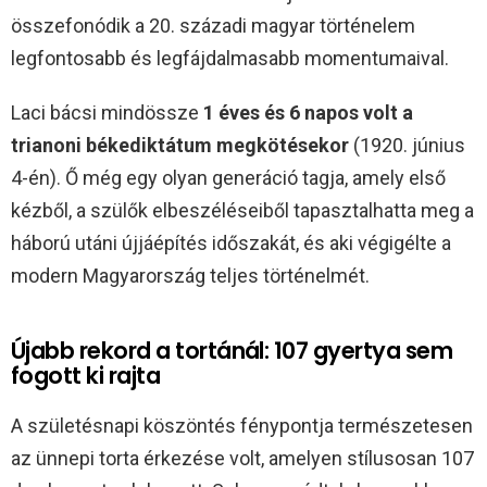
összefonódik a 20. századi magyar történelem
legfontosabb és legfájdalmasabb momentumaival.
Laci bácsi mindössze
1 éves és 6 napos volt a
trianoni békediktátum megkötésekor
(1920. június
4-én). Ő még egy olyan generáció tagja, amely első
kézből, a szülők elbeszéléseiből tapasztalhatta meg a
háború utáni újjáépítés időszakát, és aki végigélte a
modern Magyarország teljes történelmét.
Újabb rekord a tortánál: 107 gyertya sem
fogott ki rajta
A születésnapi köszöntés fénypontja természetesen
az ünnepi torta érkezése volt, amelyen stílusosan 107