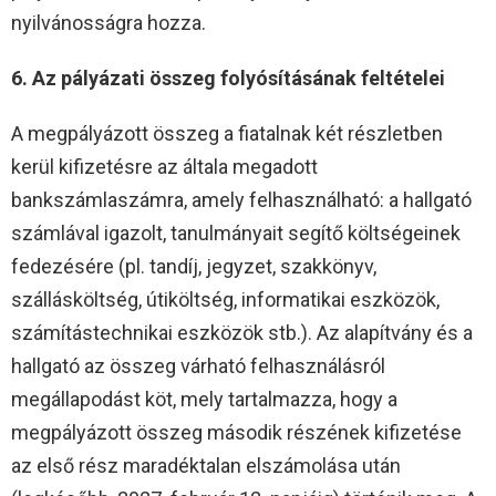
nyilvánosságra hozza.
6. Az pályázati összeg folyósításának feltételei
A megpályázott összeg a fiatalnak két részletben
kerül kifizetésre az általa megadott
bankszámlaszámra, amely felhasználható: a hallgató
számlával igazolt, tanulmányait segítő költségeinek
fedezésére (pl. tandíj, jegyzet, szakkönyv,
szállásköltség, útiköltség, informatikai eszközök,
számítástechnikai eszközök stb.). Az alapítvány és a
hallgató az összeg várható felhasználásról
megállapodást köt, mely tartalmazza, hogy a
megpályázott összeg második részének kifizetése
az első rész maradéktalan elszámolása után