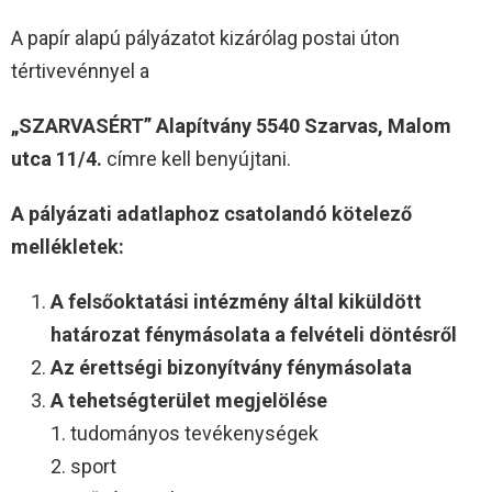
A papír alapú pályázatot kizárólag postai úton
tértivevénnyel a
„SZARVASÉRT” Alapítvány 5540 Szarvas, Malom
utca 11/4.
címre kell benyújtani.
A pályázati adatlaphoz csatolandó kötelező
mellékletek:
A felsőoktatási intézmény által kiküldött
határozat fénymásolata a felvételi döntésről
Az érettségi bizonyítvány fénymásolata
A tehetségterület megjelölése
1. tudományos tevékenységek
2. sport