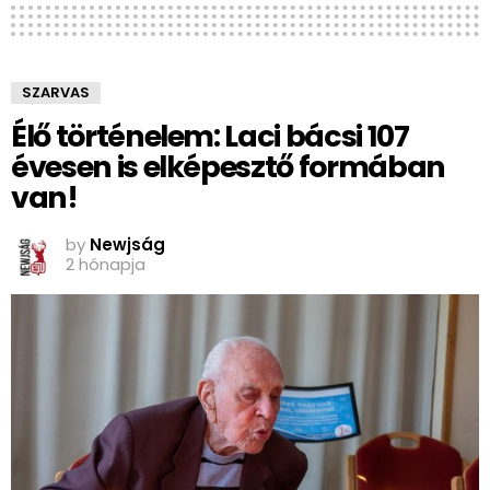
SZARVAS
Élő történelem: Laci bácsi 107
évesen is elképesztő formában
van!
by
Newjság
2 hónapja