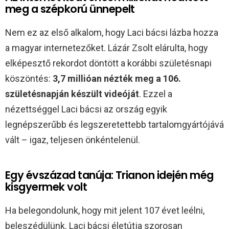
meg a szépkorú ünnepelt
Nem ez az első alkalom, hogy Laci bácsi lázba hozza
a magyar internetezőket. Lázár Zsolt elárulta, hogy
elképesztő rekordot döntött a korábbi születésnapi
köszöntés:
3,7 millióan nézték meg a 106.
születésnapján készült videóját
. Ezzel a
nézettséggel Laci bácsi az ország egyik
legnépszerűbb és legszeretettebb tartalomgyártójává
vált – igaz, teljesen önkéntelenül.
Egy évszázad tanúja: Trianon idején még
kisgyermek volt
Ha belegondolunk, hogy mit jelent 107 évet leélni,
beleszédülünk. Laci bácsi életútja szorosan