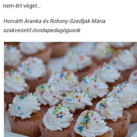
nem ért véget…
Horváth Aranka és Rohony-Szedljak Mária
szakvezető óvodapedagógusok