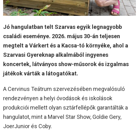
Jó hangulatban telt Szarvas egyik legnagyobb
családi eseménye. 2026. május 30-án teljesen
megtelt a Várkert és a Kacsa-tó környéke, ahol a
Szarvasi Gyereknap alkalmából ingyenes
koncertek, látványos show-műsorok és izgalmas
játékok várták a látogatókat.
A Cervinus Teátrum szervezésében megvalósuló
rendezvényen a helyi óvodások és iskolások
produkciói mellett olyan sztárfellépők garantálták a
hangulatot, mint a Marvel Star Show, Goldie Gery,
JoerJunior és Coby.