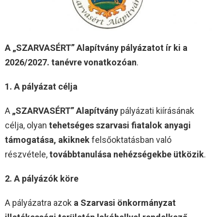
A „SZARVASÉRT” Alapítvány pályázatot ír ki
a
2026/2027. tanévre vonatkozóan
.
1. A pályázat célja
A
„SZARVASÉRT” Alapítvány
pályázati kiírásának
célja, olyan
tehetséges szarvasi fiatalok anyagi
támogatása, akiknek
felsőoktatásban való
részvétele,
továbbtanulása nehézségekbe ütközik
.
2. A pályázók köre
A pályázatra azok
a Szarvasi önkormányzat