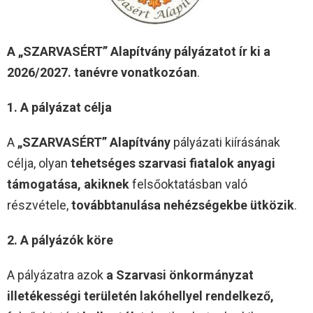
A „SZARVASÉRT” Alapítvány pályázatot ír ki
a
2026/2027. tanévre vonatkozóan
.
1. A pályázat célja
A
„SZARVASÉRT” Alapítvány
pályázati kiírásának
célja, olyan
tehetséges szarvasi fiatalok anyagi
támogatása, akiknek
felsőoktatásban való
részvétele,
továbbtanulása nehézségekbe ütközik
.
2. A pályázók köre
A pályázatra azok
a Szarvasi önkormányzat
illetékességi területén lakóhellyel rendelkező,