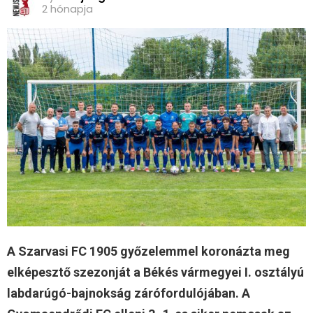
2 hónapja
A Szarvasi FC 1905 győzelemmel koronázta meg
elképesztő szezonját a Békés vármegyei I. osztályú
labdarúgó-bajnokság zárófordulójában. A