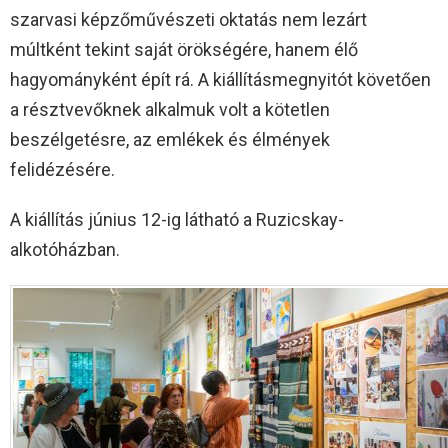
szarvasi képzőművészeti oktatás nem lezárt
múltként tekint saját örökségére, hanem élő
hagyományként épít rá. A kiállításmegnyitót követően
a résztvevőknek alkalmuk volt a kötetlen
beszélgetésre, az emlékek és élmények
felidézésére.
A kiállítás június 12-ig látható a Ruzicskay-
alkotóházban.