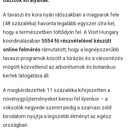
oázisok királyának.
A tavaszi és kora nyári időszakban a magyarok fele
(48 százaléka) havonta legalább egyszer útra kel,
hogy a természetben töltődjön fel. A Visit Hungary
koordinálásában
5554 fő részvételével készült
online felmérés
rámutatott, hogy a legnépszerűbb
tavaszi programok között a túrázás és a városnézés
mögött közvetlenül az arborétumok és botanikus
kertek látogatása áll.
A megkérdezettek 11 százaléka kifejezetten a
növénygyűjteményeket keresi fel ilyenkor – a
voksolók negyede szerint pedig a szarvasi zöld
birodalom nyújtja a legszebb élményt az egész
országban.