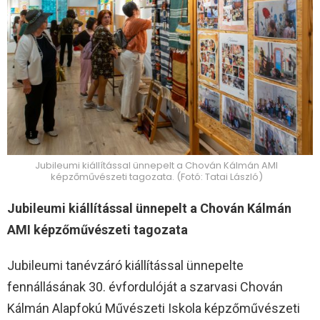
Jubileumi kiállítással ünnepelt a Chován Kálmán AMI
képzőművészeti tagozata. (Fotó: Tatai László)
Jubileumi kiállítással ünnepelt a Chován Kálmán
AMI képzőművészeti tagozata
Jubileumi tanévzáró kiállítással ünnepelte
fennállásának 30. évfordulóját a szarvasi Chován
Kálmán Alapfokú Művészeti Iskola képzőművészeti