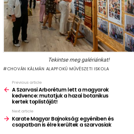
Tekintse meg galériánkat!
CHOVÁN KÁLMÁN ALAPFOKÚ MŰVÉSZETI ISKOLA
Previous article
See
more
A Szarvasi Arborétum lett a magyarok
kedvence: mutatjuk a hazai botanikus
kertek toplistáját!
Next article
Karate Magyar Bajnokság: egyéniben és
csapatban is élre kerültek a szarvasiak