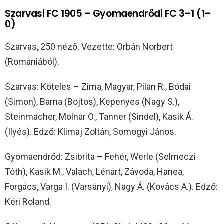
Szarvasi FC 1905 – Gyomaendrődi FC 3–1 (1–
0)
Szarvas, 250 néző. Vezette: Orbán Norbert
(Romániából).
Szarvas: Köteles – Zima, Magyar, Pilán R., Bódai
(Simon), Barna (Bojtos), Kepenyes (Nagy S.),
Steinmacher, Molnár Ö., Tanner (Sindel), Kasik Á.
(Ilyés). Edző: Klimaj Zoltán, Somogyi János.
Gyomaendrőd: Zsibrita – Fehér, Werle (Selmeczi-
Tóth), Kasik M., Valach, Lénárt, Závoda, Hanea,
Forgács, Varga I. (Varsányi), Nagy Á. (Kovács A.). Edző:
Kéri Roland.