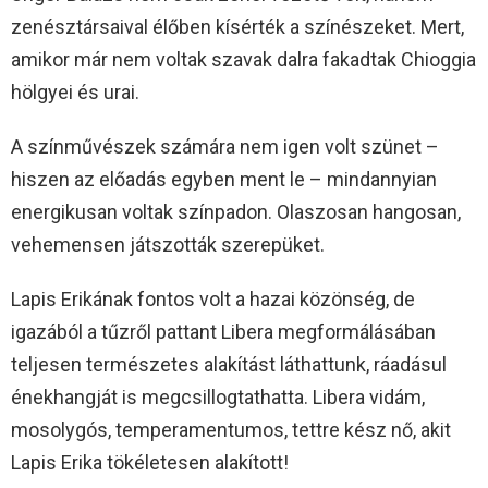
zenésztársaival élőben kísérték a színészeket. Mert,
amikor már nem voltak szavak dalra fakadtak Chioggia
hölgyei és urai.
A színművészek számára nem igen volt szünet –
hiszen az előadás egyben ment le – mindannyian
energikusan voltak színpadon. Olaszosan hangosan,
vehemensen játszották szerepüket.
Lapis Erikának fontos volt a hazai közönség, de
igazából a tűzről pattant Libera megformálásában
teljesen természetes alakítást láthattunk, ráadásul
énekhangját is megcsillogtathatta. Libera vidám,
mosolygós, temperamentumos, tettre kész nő, akit
Lapis Erika tökéletesen alakított!