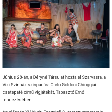
Június 28-án, a Déryné Társulat hozta el Szarvasra, a
Vízi Színház színpadára Carlo Goldoni Chioggiai
csetepaté című vígjátékát, Tapasztó Ernő
rendezésében.