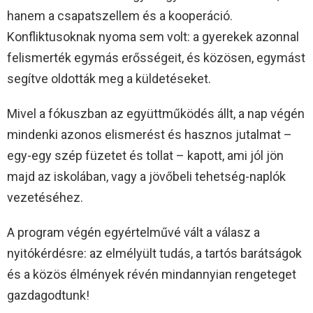
hanem a csapatszellem és a kooperáció.
Konfliktusoknak nyoma sem volt: a gyerekek azonnal
felismerték egymás erősségeit, és közösen, egymást
segítve oldották meg a küldetéseket.
Mivel a fókuszban az együttműködés állt, a nap végén
mindenki azonos elismerést és hasznos jutalmat –
egy-egy szép füzetet és tollat – kapott, ami jól jön
majd az iskolában, vagy a jövőbeli tehetség-naplók
vezetéséhez.
A program végén egyértelművé vált a válasz a
nyitókérdésre: az elmélyült tudás, a tartós barátságok
és a közös élmények révén mindannyian rengeteget
gazdagodtunk!