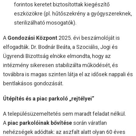
forintos keretet biztosítottak kiegészítő
eszközökre (pl. hűtőszekrény a gyógyszereknek,
sterilizálható mosogatók).
A
Gondozási Központ
2025. évi beszámolóját is
elfogadták. Dr. Bodnár Beáta, a Szociális, Jogi és
Ügyrendi Bizottság elnöke elmondta, hogy az
intézmény sikeresen stabilizálta működését, és
továbbra is magas szinten látja el az idősek nappali és
bentlakásos gondozását.
Útépítés és a piac parkoló „rejtélyei”
A településüzemeltetés sem maradt feladat nélkül.
A
piac parkolóinak bővítése
során váratlan
nehézségek adódtak: az aszfalt alatt olyan 60 éves