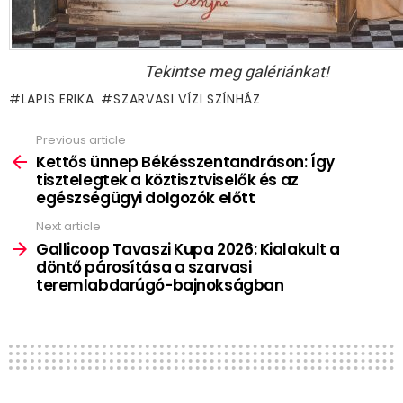
Tekintse meg galériánkat!
LAPIS ERIKA
SZARVASI VÍZI SZÍNHÁZ
Previous article
See
more
Kettős ünnep Békésszentandráson: Így
tisztelegtek a köztisztviselők és az
egészségügyi dolgozók előtt
Next article
Gallicoop Tavaszi Kupa 2026: Kialakult a
döntő párosítása a szarvasi
teremlabdarúgó-bajnokságban