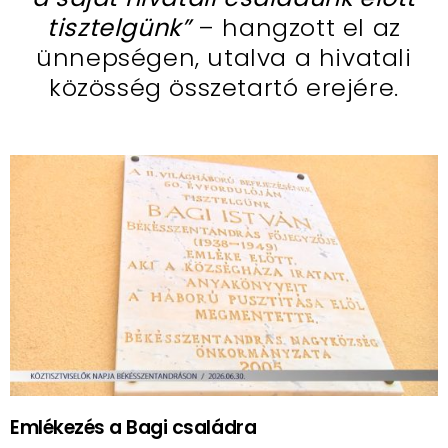
tisztelgünk”
– hangzott el az
ünnepségen, utalva a hivatali
közösség összetartó erejére.
Emlékezés a Bagi családra