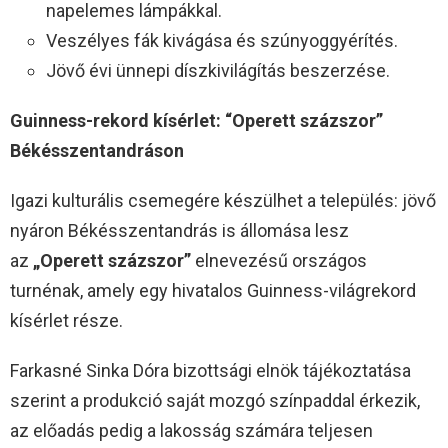
napelemes lámpákkal.
Veszélyes fák kivágása és szúnyoggyérítés.
Jövő évi ünnepi díszkivilágítás beszerzése.
Guinness-rekord kísérlet: “Operett százszor”
Békésszentandráson
Igazi kulturális csemegére készülhet a település: jövő
nyáron Békésszentandrás is állomása lesz
az
„Operett százszor”
elnevezésű országos
turnénak, amely egy hivatalos Guinness-világrekord
kísérlet része.
Farkasné Sinka Dóra bizottsági elnök tájékoztatása
szerint a produkció saját mozgó színpaddal érkezik,
az előadás pedig a lakosság számára teljesen