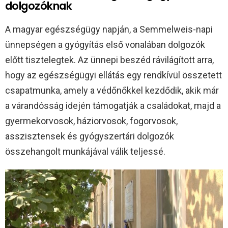
dolgozóknak
A magyar egészségügy napján, a Semmelweis-napi
ünnepségen a gyógyítás első vonalában dolgozók
előtt tisztelegtek. Az ünnepi beszéd rávilágított arra,
hogy az egészségügyi ellátás egy rendkívül összetett
csapatmunka, amely a védőnőkkel kezdődik, akik már
a várandósság idején támogatják a családokat, majd a
gyermekorvosok, háziorvosok, fogorvosok,
asszisztensek és gyógyszertári dolgozók
összehangolt munkájával válik teljessé.