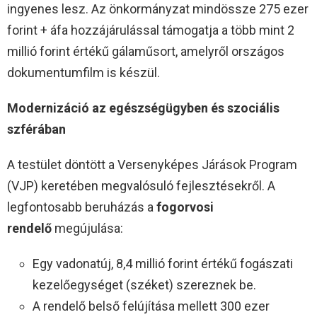
ingyenes lesz. Az önkormányzat mindössze 275 ezer
forint + áfa hozzájárulással támogatja a több mint 2
millió forint értékű gálaműsort, amelyről országos
dokumentumfilm is készül.
Modernizáció az egészségügyben és szociális
szférában
A testület döntött a Versenyképes Járások Program
(VJP) keretében megvalósuló fejlesztésekről. A
legfontosabb beruházás a
fogorvosi
rendelő
megújulása:
Egy vadonatúj, 8,4 millió forint értékű fogászati
kezelőegységet (széket) szereznek be.
A rendelő belső felújítása mellett 300 ezer