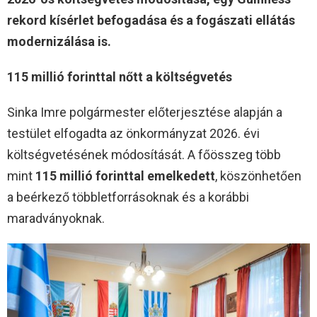
rekord kísérlet befogadása és a fogászati ellátás
modernizálása is.
115 millió forinttal nőtt a költségvetés
Sinka Imre polgármester előterjesztése alapján a
testület elfogadta az önkormányzat 2026. évi
költségvetésének módosítását. A főösszeg több
mint
115 millió forinttal emelkedett
, köszönhetően
a beérkező többletforrásoknak és a korábbi
maradványoknak.