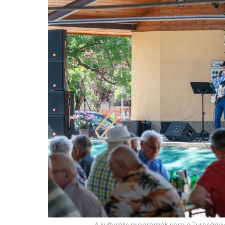
A kulturális programok sora a Turcsányi-