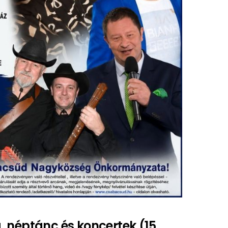
, néptánc és koncertek (15