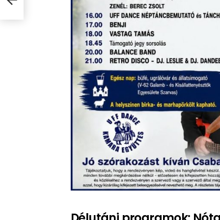
Délutáni programok: Nóta