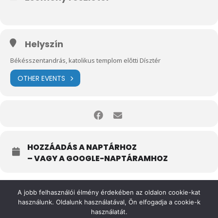
Helyszín
Békésszentandrás, katolikus templom előtti Dísztér
OTHER EVENTS
HOZZÁADÁS A NAPTÁRHOZ
– VAGY A GOOGLE-NAPTÁRAMHOZ
A jobb felhasználói élmény érdekében az oldalon cookie-kat
használunk. Oldalunk használatával, Ön elfogadja a cookie-k
használatát.