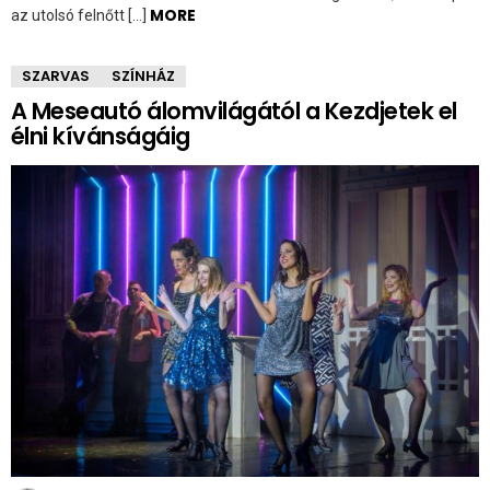
MORE
az utolsó felnőtt […]
SZARVAS
SZÍNHÁZ
A Meseautó álomvilágától a Kezdjetek el
élni kívánságáig