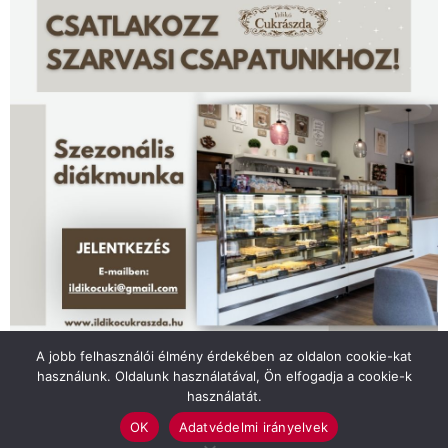
A jobb felhasználói élmény érdekében az oldalon cookie-kat
használunk. Oldalunk használatával, Ön elfogadja a cookie-k
használatát.
OK
Adatvédelmi irányelvek
Felhasználási feltételek
Impresszum