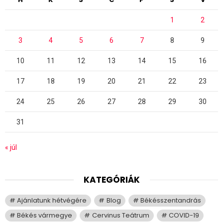
1
2
3
4
5
6
7
8
9
10
11
12
13
14
15
16
17
18
19
20
21
22
23
24
25
26
27
28
29
30
31
« júl
KATEGÓRIÁK
Ajánlatunk hétvégére
Blog
Békésszentandrás
Békés vármegye
Cervinus Teátrum
COVID-19