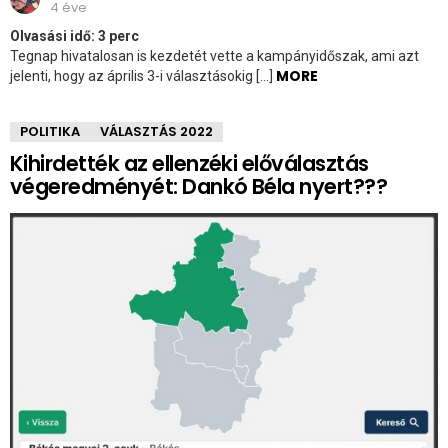
4 éve
Olvasási idő:
3
perc
Tegnap hivatalosan is kezdetét vette a kampányidőszak, ami azt
MORE
jelenti, hogy az április 3-i választásokig […]
POLITIKA
VÁLASZTÁS 2022
Kihirdették az ellenzéki előválasztás
végeredményét: Dankó Béla nyert???