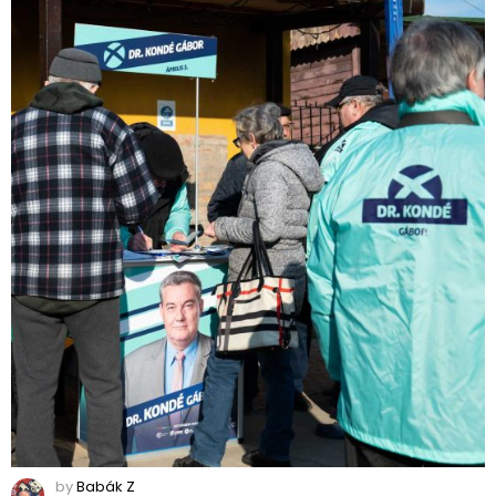
by
Babák Z