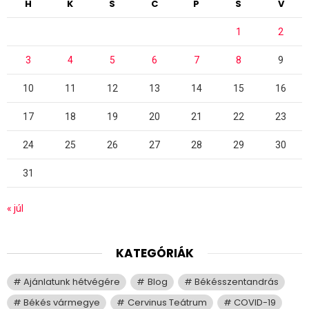
H
K
S
C
P
S
V
1
2
3
4
5
6
7
8
9
10
11
12
13
14
15
16
17
18
19
20
21
22
23
24
25
26
27
28
29
30
31
« júl
KATEGÓRIÁK
Ajánlatunk hétvégére
Blog
Békésszentandrás
Békés vármegye
Cervinus Teátrum
COVID-19