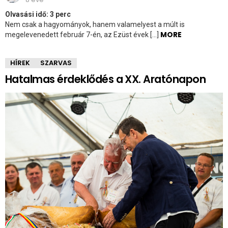
Olvasási idő:
3
perc
Nem csak a hagyományok, hanem valamelyest a múlt is
MORE
megelevenedett február 7-én, az Ezüst évek […]
HÍREK
SZARVAS
Hatalmas érdeklődés a XX. Aratónapon