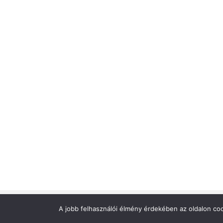
A jobb felhasználói élmény érdekében az oldalon coo