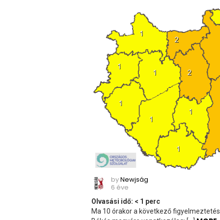
by
Newjság
6 éve
Olvasási idő:
< 1
perc
Ma 10 órakor a következő figyelmeztetést