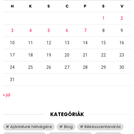
H
K
S
C
P
S
V
1
2
3
4
5
6
7
8
9
10
11
12
13
14
15
16
17
18
19
20
21
22
23
24
25
26
27
28
29
30
31
« júl
KATEGÓRIÁK
Ajánlatunk hétvégére
Blog
Békésszentandrás