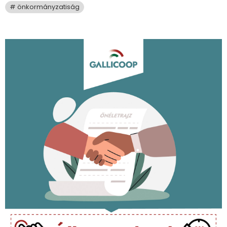
önkormányzatiság