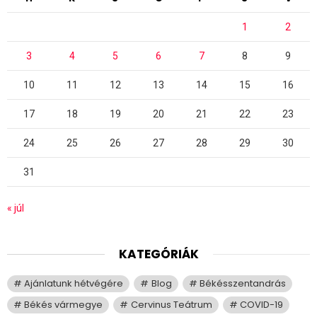
1
2
3
4
5
6
7
8
9
10
11
12
13
14
15
16
17
18
19
20
21
22
23
24
25
26
27
28
29
30
31
« júl
KATEGÓRIÁK
Ajánlatunk hétvégére
Blog
Békésszentandrás
Békés vármegye
Cervinus Teátrum
COVID-19