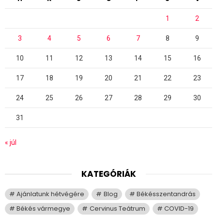
1
2
3
4
5
6
7
8
9
10
11
12
13
14
15
16
17
18
19
20
21
22
23
24
25
26
27
28
29
30
31
« júl
KATEGÓRIÁK
Ajánlatunk hétvégére
Blog
Békésszentandrás
Békés vármegye
Cervinus Teátrum
COVID-19