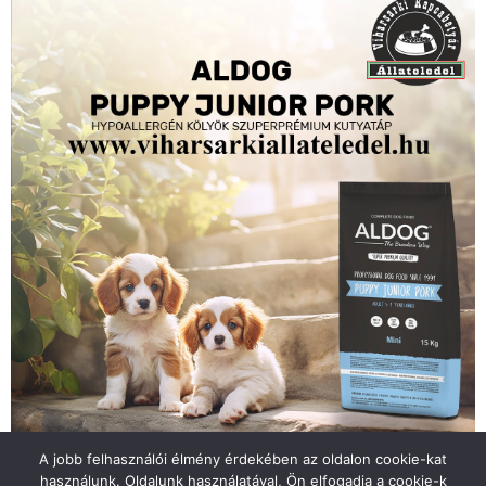
A jobb felhasználói élmény érdekében az oldalon cookie-kat
használunk. Oldalunk használatával, Ön elfogadja a cookie-k