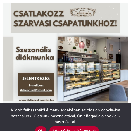
A jobb felhasználói élmény érdekében az oldalon cookie-kat
használunk. Oldalunk használatával, Ön elfogadja a cookie-k
használatát.
OK
Adatvédelmi irányelvek