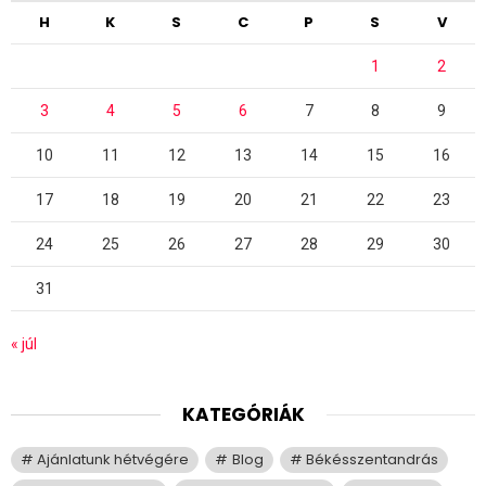
H
K
S
C
P
S
V
1
2
3
4
5
6
7
8
9
10
11
12
13
14
15
16
17
18
19
20
21
22
23
24
25
26
27
28
29
30
31
« júl
KATEGÓRIÁK
Ajánlatunk hétvégére
Blog
Békésszentandrás