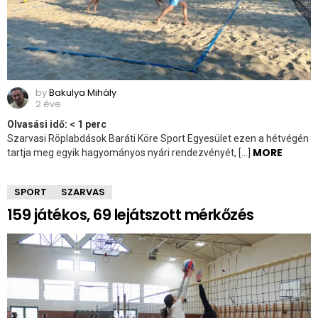
by
Bakulya Mihály
2 éve
Olvasási idő:
< 1
perc
Szarvasi Röplabdások Baráti Köre Sport Egyesület ezen a hétvégén
MORE
tartja meg egyik hagyományos nyári rendezvényét, […]
SPORT
SZARVAS
159 játékos, 69 lejátszott mérkőzés