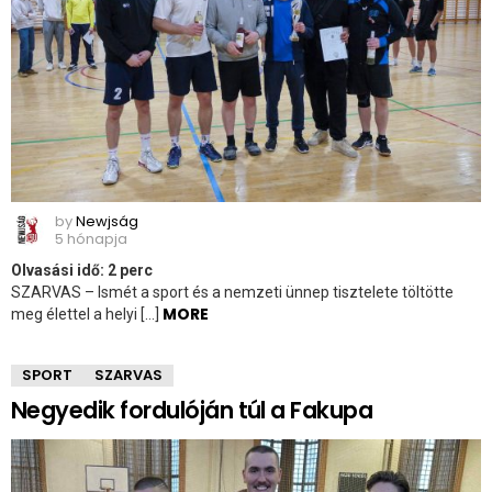
by
Newjság
5 hónapja
Olvasási idő:
2
perc
SZARVAS – Ismét a sport és a nemzeti ünnep tisztelete töltötte
MORE
meg élettel a helyi […]
SPORT
SZARVAS
Negyedik fordulóján túl a Fakupa