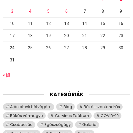
3
4
5
6
7
8
9
10
11
12
13
14
15
16
17
18
19
20
21
22
23
24
25
26
27
28
29
30
31
« júl
KATEGÓRIÁK
Ajánlatunk hétvégére
Blog
Békésszentandrás
Békés vármegye
Cervinus Teátrum
COVID-19
Csabacsűd
Egészségügy
Galéria