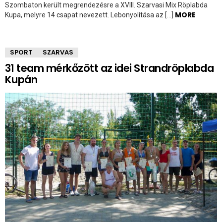
Szombaton került megrendezésre a XVIII. Szarvasi Mix Röplabda
MORE
Kupa, melyre 14 csapat nevezett. Lebonyolítása az […]
SPORT
SZARVAS
31 team mérkőzött az idei Strandröplabda
Kupán