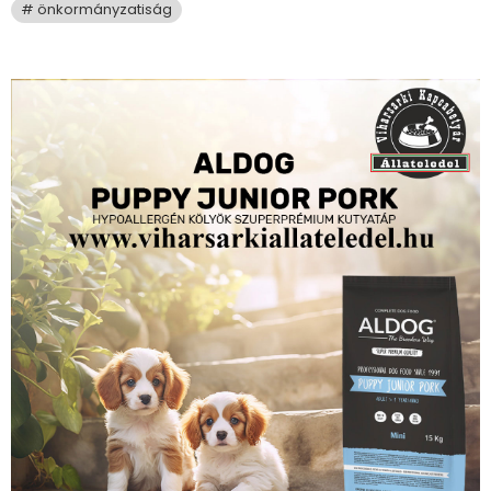
önkormányzatiság