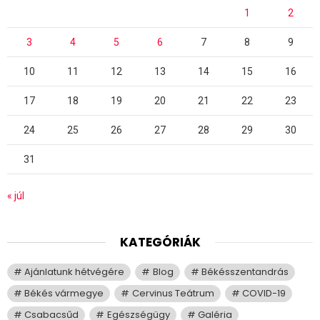
1
2
3
4
5
6
7
8
9
10
11
12
13
14
15
16
17
18
19
20
21
22
23
24
25
26
27
28
29
30
31
« júl
KATEGÓRIÁK
Ajánlatunk hétvégére
Blog
Békésszentandrás
Békés vármegye
Cervinus Teátrum
COVID-19
Csabacsűd
Egészségügy
Galéria