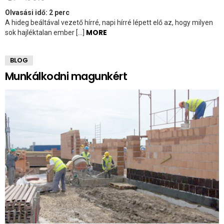
Olvasási idő:
2
perc
A hideg beáltával vezető hírré, napi hírré lépett elő az, hogy milyen
MORE
sok hajléktalan ember […]
BLOG
Munkálkodni magunkért