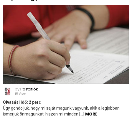
by
Postafiók
15 éve
Olvasási idő:
2
perc
Úgy gondoljuk, hogy mi saját magunk vagyunk, akik a legjobban
MORE
ismerjük önmagunkat, hiszen mi minden […]