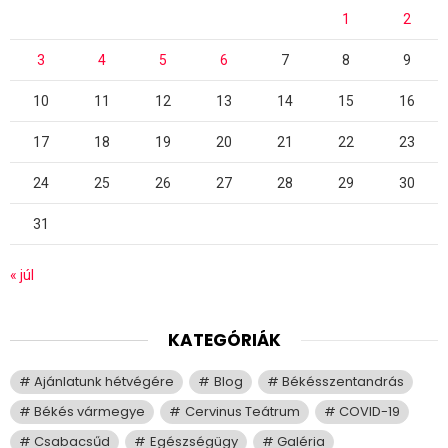
1
2
3
4
5
6
7
8
9
10
11
12
13
14
15
16
17
18
19
20
21
22
23
24
25
26
27
28
29
30
31
« júl
KATEGÓRIÁK
Ajánlatunk hétvégére
Blog
Békésszentandrás
Békés vármegye
Cervinus Teátrum
COVID-19
Csabacsűd
Egészségügy
Galéria