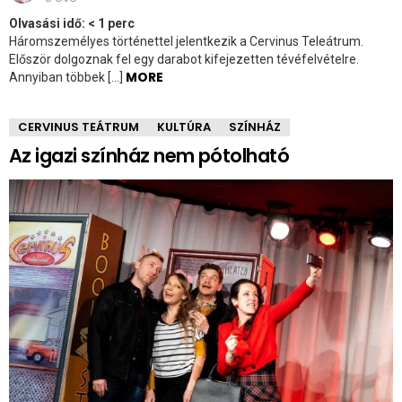
Olvasási idő:
< 1
perc
Háromszemélyes történettel jelentkezik a Cervinus Teleátrum.
Először dolgoznak fel egy darabot kifejezetten tévéfelvételre.
MORE
Annyiban többek […]
CERVINUS TEÁTRUM
KULTÚRA
SZÍNHÁZ
Az igazi színház nem pótolható