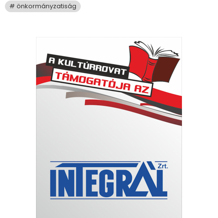
önkormányzatiság