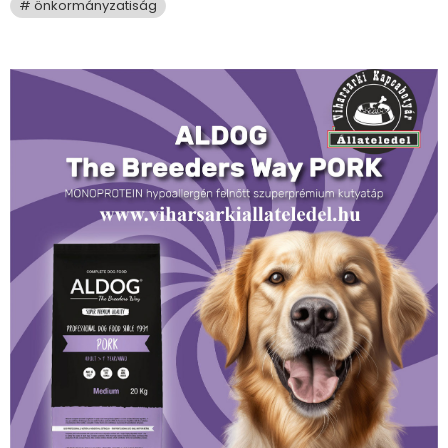
önkormányzatiság