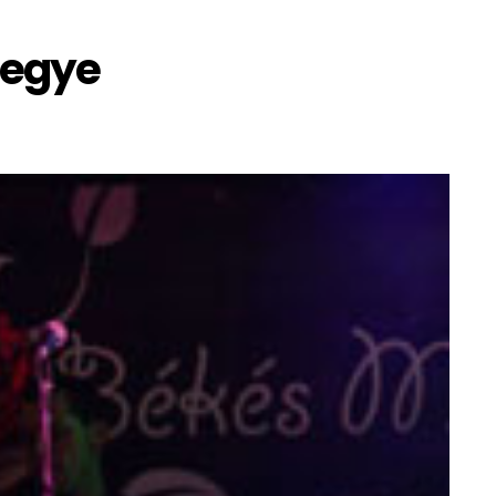
megye