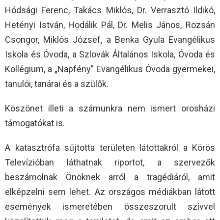
Hódsági Ferenc, Takács Miklós, Dr. Verrasztó Ildikó,
Hetényi István, Hodálik Pál, Dr. Melis János, Rozsán
Csongor, Miklós József, a Benka Gyula Evangélikus
Iskola és Óvoda, a Szlovák Általános Iskola, Óvoda és
Kollégium, a „Napfény” Evangélikus Óvoda gyermekei,
tanulói, tanárai és a szülők.
Köszönet illeti a számunkra nem ismert orosházi
támogatókat is.
A katasztrófa sújtotta területen látottakról a Körös
Televízióban láthatnak riportot, a szervezők
beszámolnak Önöknek arról a tragédiáról, amit
elképzelni sem lehet. Az országos médiákban látott
események ismeretében összeszorult szívvel