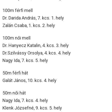
100m férfi mell
Dr. Darida András, 7. kcs. 1. hely
Zalán Csaba, 1. kcs. 2. hely
100m női mell
Dr. Hanyecz Katalin, 4. kcs. 3. hely
Dr.Szilvássy Orsolya, 4. kcs. 4. hely
Nagy Ida, 7. kcs. 5. hely
50m férfi hát
Galát János, 10. kcs. 4. hely
50m női hát
Nagy Ida, 7. kcs. 4. hely
Klenk Józsefné, 9. kcs. 5. hely