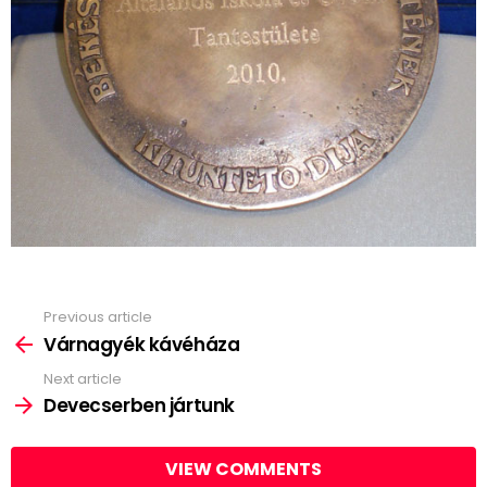
Previous article
See
more
Várnagyék kávéháza
Next article
Devecserben jártunk
VIEW COMMENTS