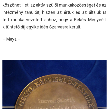
köszönet illeti az aktív szülői munkaközösséget és az
intézmény tanulóit, hiszen az értük és az általuk is
tett munka vezetett ahhoz, hogy a Békés Megyéért
kitüntető díj egyike idén Szarvasra került.
– Maya –