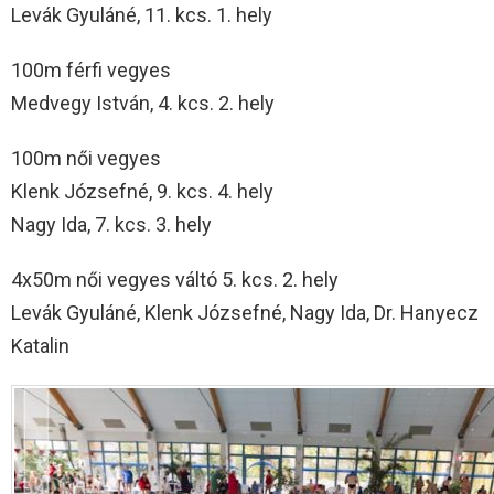
Levák Gyuláné, 11. kcs. 1. hely
100m férfi vegyes
Medvegy István, 4. kcs. 2. hely
100m női vegyes
Klenk Józsefné, 9. kcs. 4. hely
Nagy Ida, 7. kcs. 3. hely
4x50m női vegyes váltó 5. kcs. 2. hely
Levák Gyuláné, Klenk Józsefné, Nagy Ida, Dr. Hanyecz
Katalin