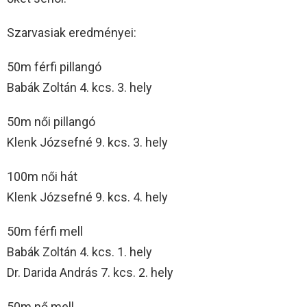
Szarvasiak eredményei:
50m férfi pillangó
Babák Zoltán 4. kcs. 3. hely
50m női pillangó
Klenk Józsefné 9. kcs. 3. hely
100m női hát
Klenk Józsefné 9. kcs. 4. hely
50m férfi mell
Babák Zoltán 4. kcs. 1. hely
Dr. Darida András 7. kcs. 2. hely
50m nő mell