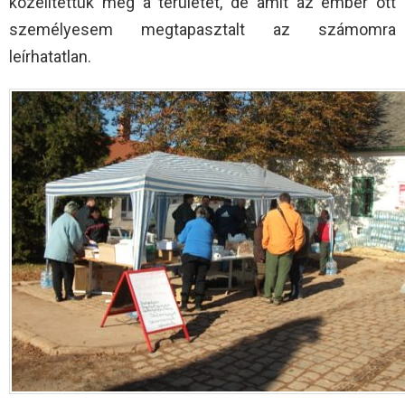
közelítettük meg a területet, de amit az ember ott
személyesem megtapasztalt az számomra
leírhatatlan.