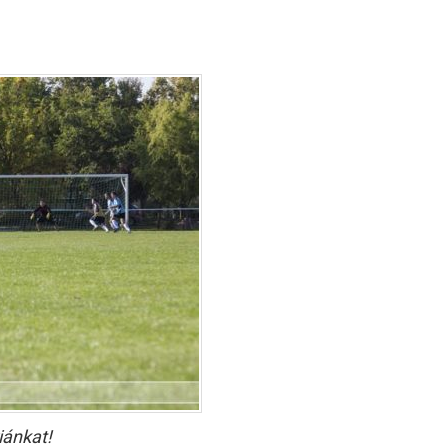
iánkat!