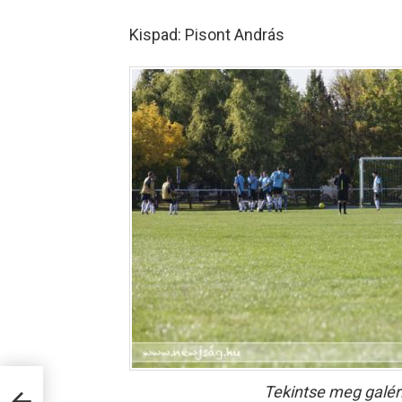
Kispad: Pisont András
Tekintse meg galér