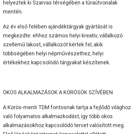
helyeztek ki Szarvas térségében a túraútvonalak
mentén.
Az év első felében ajándéktárgyak gyártását is
megkezdte: ehhez számos helyi kreatív, vállalkozó
szellemű lakost, vállalkozót kértek fel, akik
többségében helyi népművészethez, helyi
értékekhez kapcsolódó tárgyakat készítenek.
OKOS ALKALMAZÁSOK A KÖRÖSÖK SZÍVÉBEN
A Körös-menti TDM fontosnak tartja a fejlődő világhoz
való folyamatos alkalmazkodást, így több okos
alkalmazásokhoz kapcsolódó tervet valósított meg.