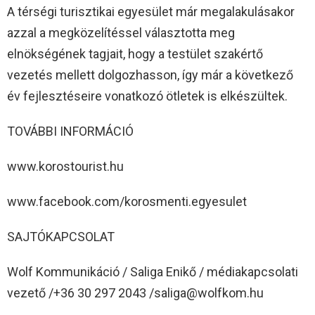
A térségi turisztikai egyesület már megalakulásakor
azzal a megközelítéssel választotta meg
elnökségének tagjait, hogy a testület szakértő
vezetés mellett dolgozhasson, így már a következő
év fejlesztéseire vonatkozó ötletek is elkészültek.
TOVÁBBI INFORMÁCIÓ
www.korostourist.hu
www.facebook.com/korosmenti.egyesulet
SAJTÓKAPCSOLAT
Wolf Kommunikáció / Saliga Enikő / médiakapcsolati
vezető /+36 30 297 2043 /saliga@wolfkom.hu