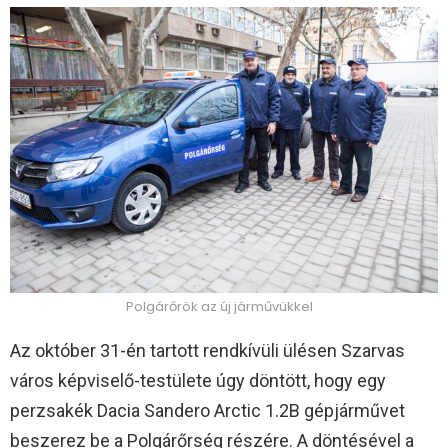
Polgárőrök az új járművükkel
Az október 31-én tartott rendkívüli ülésen Szarvas
város képviselő-testülete úgy döntött, hogy egy
perzsakék Dacia Sandero Arctic 1.2B gépjárművet
beszerez be a Polgárőrség részére. A döntésével a