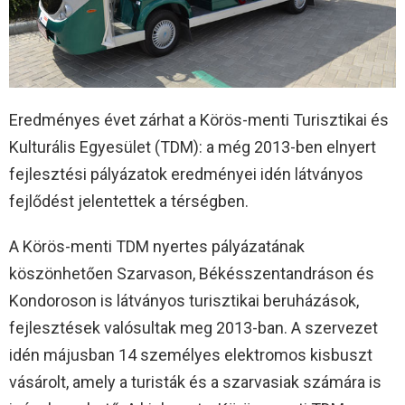
Eredményes évet zárhat a Körös-menti Turisztikai és
Kulturális Egyesület (TDM): a még 2013-ben elnyert
fejlesztési pályázatok eredményei idén látványos
fejlődést jelentettek a térségben.
A Körös-menti TDM nyertes pályázatának
köszönhetően Szarvason, Békésszentandráson és
Kondoroson is látványos turisztikai beruházások,
fejlesztések valósultak meg 2013-ban. A szervezet
idén májusban 14 személyes elektromos kisbuszt
vásárolt, amely a turisták és a szarvasiak számára is