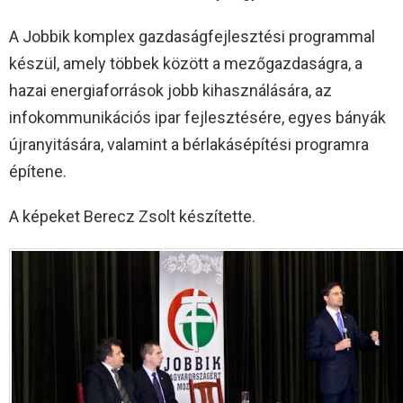
A Jobbik komplex gazdaságfejlesztési programmal
készül, amely többek között a mezőgazdaságra, a
hazai energiaforrások jobb kihasználására, az
infokommunikációs ipar fejlesztésére, egyes bányák
újranyitására, valamint a bérlakásépítési programra
építene.
A képeket Berecz Zsolt készítette.