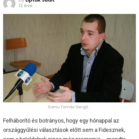
12 éve
Samu Tamás Gergő
Felháborító és botrányos, hogy egy hónappal az
országgyűlési választások előtt sem a Fidesznek,