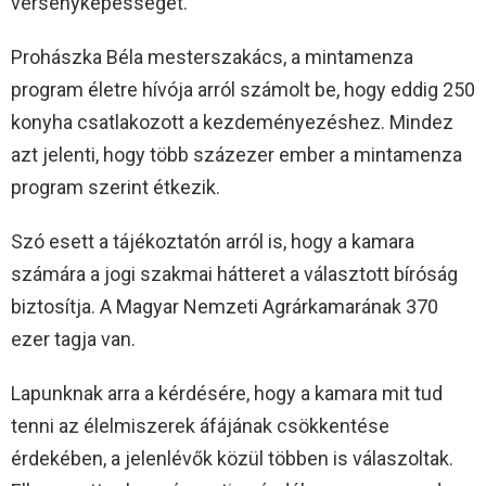
versenyképességet.
Prohászka Béla mesterszakács, a mintamenza
program életre hívója arról számolt be, hogy eddig 250
konyha csatlakozott a kezdeményezéshez. Mindez
azt jelenti, hogy több százezer ember a mintamenza
program szerint étkezik.
Szó esett a tájékoztatón arról is, hogy a kamara
számára a jogi szakmai hátteret a választott bíróság
biztosítja. A Magyar Nemzeti Agrárkamarának 370
ezer tagja van.
Lapunknak arra a kérdésére, hogy a kamara mit tud
tenni az élelmiszerek áfájának csökkentése
érdekében, a jelenlévők közül többen is válaszoltak.