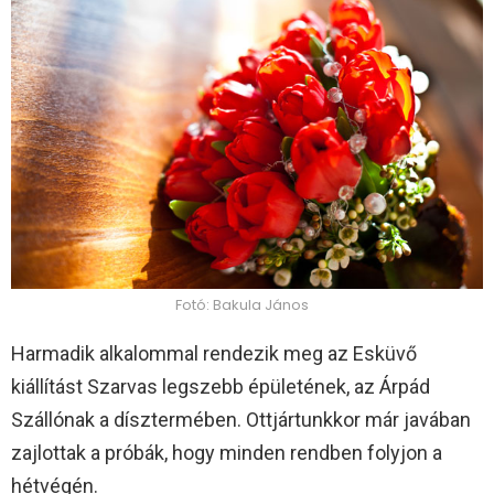
Fotó: Bakula János
Harmadik alkalommal rendezik meg az Esküvő
kiállítást Szarvas legszebb épületének, az Árpád
Szállónak a dísztermében. Ottjártunkkor már javában
zajlottak a próbák, hogy minden rendben folyjon a
hétvégén.