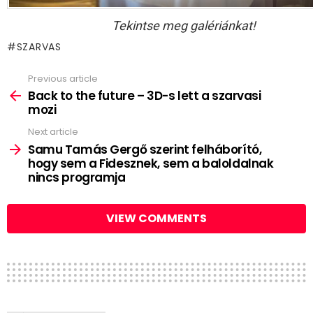
Tekintse meg galériánkat!
SZARVAS
Previous article
See
more
Back to the future – 3D-s lett a szarvasi
mozi
Next article
Samu Tamás Gergő szerint felháborító,
hogy sem a Fidesznek, sem a baloldalnak
nincs programja
VIEW COMMENTS