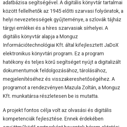
adatbázisa segítségével. A digitális könyvtár tartalmai
között fellelhetők az 1945 előtti szarvasi folyóiratok, a
helyi nevezetességek gyűjteménye, a szlovák tájház
tárgyi emlékei és a híres szarvasiak sírhelyei. A
digitális könyvtár alapja a Monguz
Információtechnológiai Kft. által kifejlesztett JaDoX
elektronikus könyvtári program. Ez a program
hatékony és teljes körű segítséget nyújt a digitalizált
dokumentumok feldolgozásához, tárolásához,
megjelenítéséhez és visszakereshetőségéhez. A
programot a rendezvényen Mazula Zoltán, a Monguz
Kft. munkatársa részletesen be is mutatta.
A projekt fontos célja volt az olvasási és digitális
kompetenciák fejlesztése. Ennek érdekében