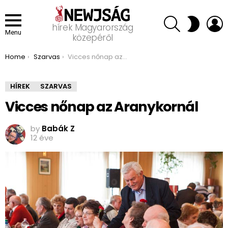
SEARCH
L
SWITCH
hírek Magyarország
SKIN
Menu
közepéről
You are here:
Home
Szarvas
Vicces nőnap az Aranykornál
HÍREK
SZARVAS
Vicces nőnap az Aranykornál
by
Babák Z
12 éve