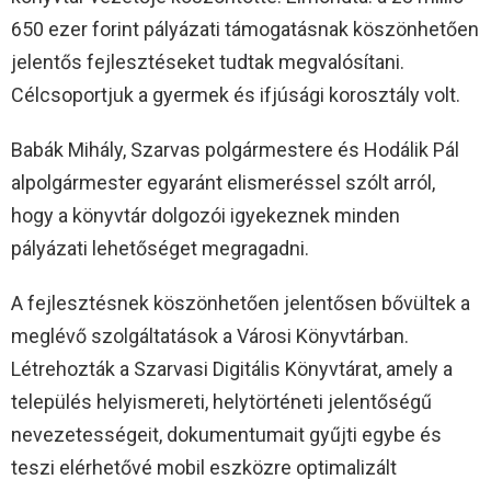
650 ezer forint pályázati támogatásnak köszönhetően
jelentős fejlesztéseket tudtak megvalósítani.
Célcsoportjuk a gyermek és ifjúsági korosztály volt.
Babák Mihály, Szarvas polgármestere és Hodálik Pál
alpolgármester egyaránt elismeréssel szólt arról,
hogy a könyvtár dolgozói igyekeznek minden
pályázati lehetőséget megragadni.
A fejlesztésnek köszönhetően jelentősen bővültek a
meglévő szolgáltatások a Városi Könyvtárban.
Létrehozták a Szarvasi Digitális Könyvtárat, amely a
település helyismereti, helytörténeti jelentőségű
nevezetességeit, dokumentumait gyűjti egybe és
teszi elérhetővé mobil eszközre optimalizált