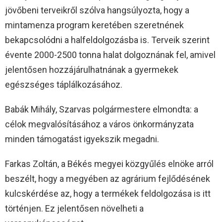
jövőbeni terveikről szólva hangsúlyozta, hogy a
mintamenza program keretében szeretnének
bekapcsolódni a halfeldolgozásba is. Terveik szerint
évente 2000-2500 tonna halat dolgoznának fel, amivel
jelentősen hozzájárulhatnának a gyermekek
egészséges táplálkozásához.
Babák Mihály, Szarvas polgármestere elmondta: a
célok megvalósításához a város önkormányzata
minden támogatást igyekszik megadni.
Farkas Zoltán, a Békés megyei közgyűlés elnöke arról
beszélt, hogy a megyében az agrárium fejlődésének
kulcskérdése az, hogy a termékek feldolgozása is itt
történjen. Ez jelentősen növelheti a