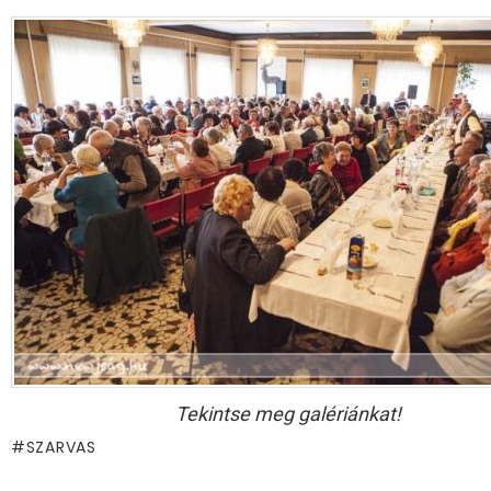
Tekintse meg galériánkat!
SZARVAS