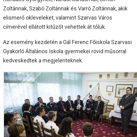
Zoltánnak, Szabó Zoltánnak és Varró Zoltánnak, akik
elismerő okleveleket, valamint Szarvas Város
címerével ellátott kitűzőt vehettek át tőlük.
Az esemény kezdetén a Gál Ferenc Főiskola Szarvasi
Gyakorló Általános Iskola gyermekei rövid műsorral
kedveskedtek a megjelenteknek.