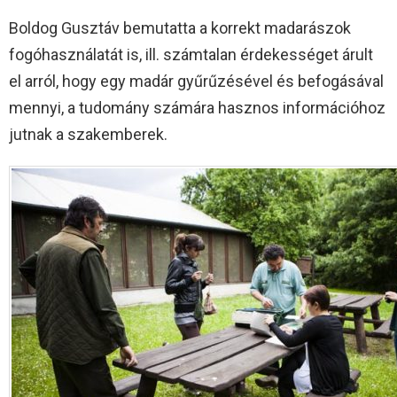
Boldog Gusztáv bemutatta a korrekt madarászok
fogóhasználatát is, ill. számtalan érdekességet árult
el arról, hogy egy madár gyűrűzésével és befogásával
mennyi, a tudomány számára hasznos információhoz
jutnak a szakemberek.