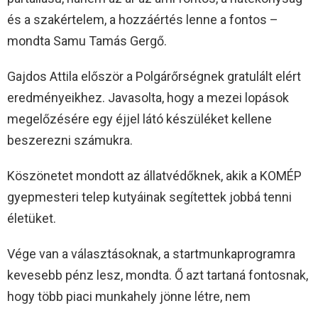
és a szakértelem, a hozzáértés lenne a fontos –
mondta Samu Tamás Gergő.
Gajdos Attila először a Polgárőrségnek gratulált elért
eredményeikhez. Javasolta, hogy a mezei lopások
megelőzésére egy éjjel látó készüléket kellene
beszerezni számukra.
Köszönetet mondott az állatvédőknek, akik a KOMÉP
gyepmesteri telep kutyáinak segítettek jobbá tenni
életüket.
Vége van a választásoknak, a startmunkaprogramra
kevesebb pénz lesz, mondta. Ő azt tartaná fontosnak,
hogy több piaci munkahely jönne létre, nem